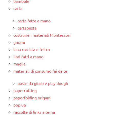
bambole
carta
carta fatta a mano
cartapesta
costruire i materiali Montessori
gnomi
lana cardata e feltro
libri fatti a mano
maglia
materiali di consumo fai da te
paste da gioco e play dough
papercutting
paperfolding origami
pop up
raccolte di links a tema