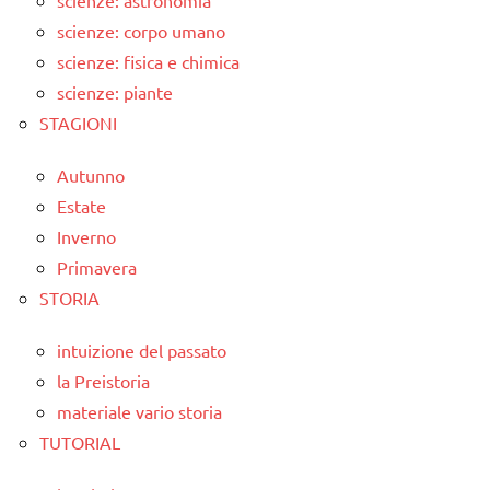
scienze: astronomia
scienze: corpo umano
scienze: fisica e chimica
scienze: piante
STAGIONI
Autunno
Estate
Inverno
Primavera
STORIA
intuizione del passato
la Preistoria
materiale vario storia
TUTORIAL