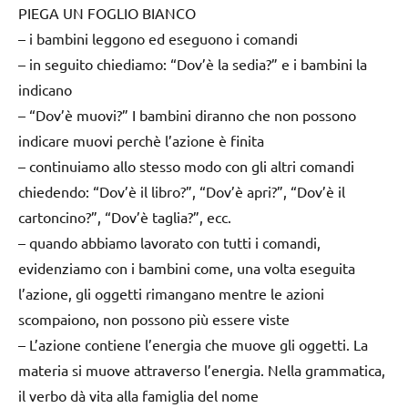
PIEGA UN FOGLIO BIANCO
– i bambini leggono ed eseguono i comandi
– in seguito chiediamo: “Dov’è la sedia?” e i bambini la
indicano
– “Dov’è muovi?” I bambini diranno che non possono
indicare muovi perchè l’azione è finita
– continuiamo allo stesso modo con gli altri comandi
chiedendo: “Dov’è il libro?”, “Dov’è apri?”, “Dov’è il
cartoncino?”, “Dov’è taglia?”, ecc.
– quando abbiamo lavorato con tutti i comandi,
evidenziamo con i bambini come, una volta eseguita
l’azione, gli oggetti rimangano mentre le azioni
scompaiono, non possono più essere viste
– L’azione contiene l’energia che muove gli oggetti. La
materia si muove attraverso l’energia. Nella grammatica,
il verbo dà vita alla famiglia del nome