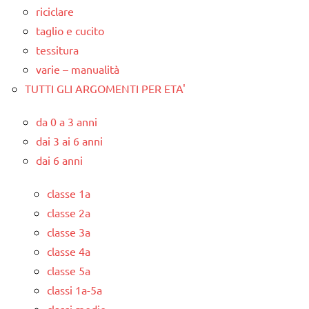
riciclare
taglio e cucito
tessitura
varie – manualità
TUTTI GLI ARGOMENTI PER ETA'
da 0 a 3 anni
dai 3 ai 6 anni
dai 6 anni
classe 1a
classe 2a
classe 3a
classe 4a
classe 5a
classi 1a-5a