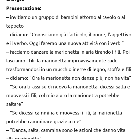
Presentazione:
– invitiamo un gruppo di bambini attorno al tavolo o al
tappeto
– diciamo: “Conosciamo già l’articolo, il nome, l’aggettivo
e il verbo. Oggi faremo una nuova attività con i verbi”
– facciamo danzare la marionetta in aria tirando i fili. Poi
lasciamo i fili: la marionetta improvvisamente cade
trasformandosi in un mucchio inerte di legno, stoffa e fili
– diciamo: “Ora la marionetta non danza più, non ha vita”
– “Se ora tirassi su di nuovo la marionetta, dicessi salta e
muovessi i fili, col mio aiuto la marionetta potrebbe
saltare”
– “Se dicessi cammina e muovessi i fili, la marionetta
potrebbe camminare grazie a me”
– “Danza, salta, cammina sono le azioni che danno vita
alla marionetta”