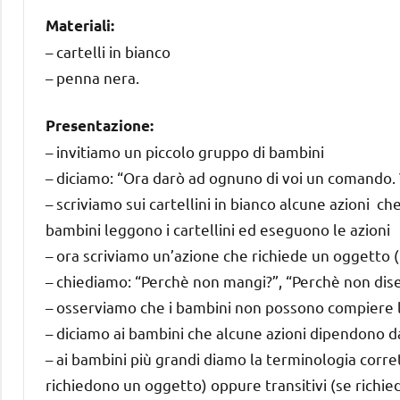
Materiali:
– cartelli in bianco
– penna nera.
Presentazione:
– invitiamo un piccolo gruppo di bambini
– diciamo: “Ora darò ad ognuno di voi un comando.
– scriviamo sui cartellini in bianco alcune azioni ch
bambini leggono i cartellini ed eseguono le azioni
– ora scriviamo un’azione che richiede un oggetto (
– chiediamo: “Perchè non mangi?”, “Perchè non dise
– osserviamo che i bambini non possono compiere 
– diciamo ai bambini che alcune azioni dipendono d
– ai bambini più grandi diamo la terminologia corre
richiedono un oggetto) oppure transitivi (se richi