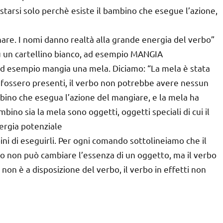
starsi solo perchè esiste il bambino che esegue l’azione,
nare. I nomi danno realtà alla grande energia del verbo”
u un cartellino bianco, ad esempio MANGIA
ad esempio mangia una mela. Diciamo: “La mela è stata
 fossero presenti, il verbo non potrebbe avere nessun
mbino che esegua l’azione del mangiare, e la mela ha
ino sia la mela sono oggetti, oggetti speciali di cui il
ergia potenziale
ini di eseguirli. Per ogni comando sottolineiamo che il
o non può cambiare l’essenza di un oggetto, ma il verbo
on è a disposizione del verbo, il verbo in effetti non