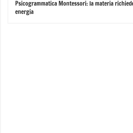
Psicogrammatica Montessori: la materia richied
articoli
energia