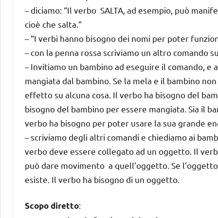
– diciamo: “Il verbo SALTA, ad esempio, può manife
cioè che salta.”
– “I verbi hanno bisogno dei nomi per poter funzio
– con la penna rossa scriviamo un altro comando s
– Invitiamo un bambino ad eseguire il comando, e 
mangiata dal bambino. Se la mela e il bambino non
effetto su alcuna cosa. Il verbo ha bisogno del ba
bisogno del bambino per essere mangiata. Sia il bamb
verbo ha bisogno per poter usare la sua grande en
– scriviamo degli altri comandi e chiediamo ai bamb
verbo deve essere collegato ad un oggetto. Il verb
può dare movimento a quell’oggetto. Se l’oggetto n
esiste. Il verbo ha bisogno di un oggetto.
:
Scopo diretto