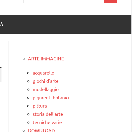
per:
TA
ARTE IMMAGINE
acquarello
giochi d'arte
modellaggio
pigmenti botanici
pittura
storia dell'arte
tecniche varie
DOWNLOAD