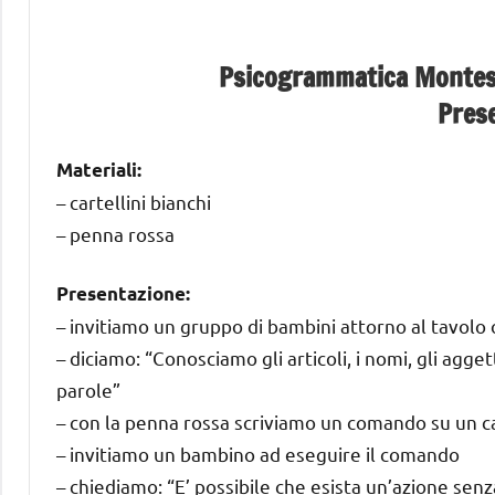
Psicogrammatica Montesso
Pres
Materiali:
– cartellini bianchi
– penna rossa
Presentazione:
– invitiamo un gruppo di bambini attorno al tavolo 
– diciamo: “Conosciamo gli articoli, i nomi, gli agge
parole”
– con la penna rossa scriviamo un comando su un c
– invitiamo un bambino ad eseguire il comando
– chiediamo: “E’ possibile che esista un’azione sen