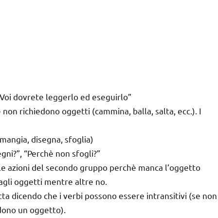
 Voi dovrete leggerlo ed eseguirlo”
e non richiedono oggetti (cammina, balla, salta, ecc.). I
mangia, disegna, sfoglia)
gni?”, “Perchè non sfogli?”
le azioni del secondo gruppo perchè manca l’oggetto
agli oggetti mentre altre no.
tta dicendo che i verbi possono essere intransitivi (se non
edono un oggetto).