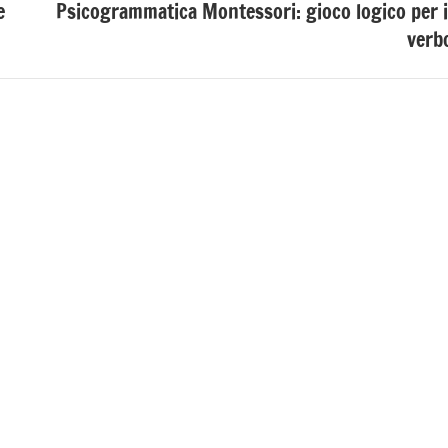
e
Psicogrammatica Montessori: gioco logico per i
verb