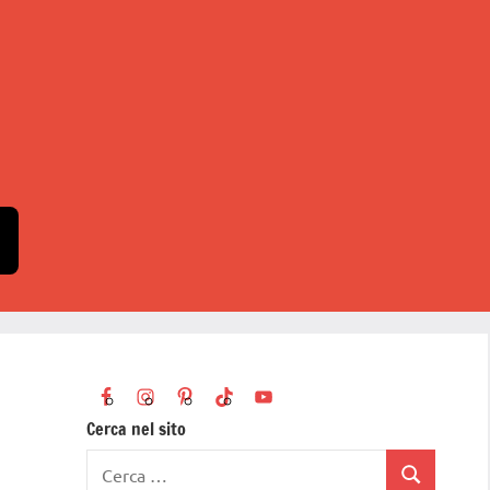
Cerca nel sito
Ricerca
Cerca