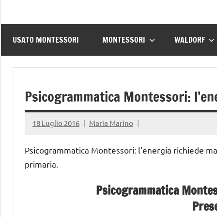
USATO MONTESSORI
MONTESSORI
WALDORF
Psicogrammatica Montessori: l’ene
18 Luglio 2016
Maria Marino
Psicogrammatica Montessori: l’energia richiede mat
primaria.
Psicogrammatica Montesso
Pres