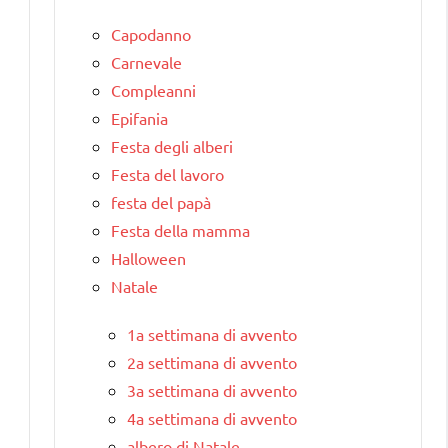
Capodanno
Carnevale
Compleanni
Epifania
Festa degli alberi
Festa del lavoro
festa del papà
Festa della mamma
Halloween
Natale
1a settimana di avvento
2a settimana di avvento
3a settimana di avvento
4a settimana di avvento
albero di Natale