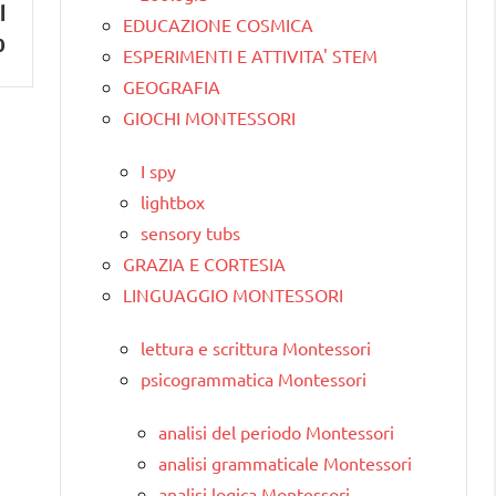
l
EDUCAZIONE COSMICA
o
ESPERIMENTI E ATTIVITA' STEM
GEOGRAFIA
GIOCHI MONTESSORI
I spy
lightbox
sensory tubs
GRAZIA E CORTESIA
LINGUAGGIO MONTESSORI
lettura e scrittura Montessori
psicogrammatica Montessori
analisi del periodo Montessori
analisi grammaticale Montessori
analisi logica Montessori