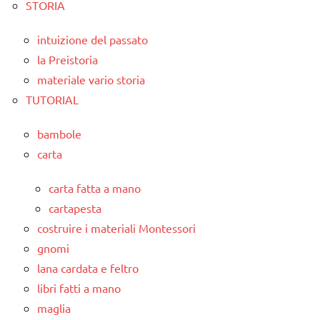
STORIA
intuizione del passato
la Preistoria
materiale vario storia
TUTORIAL
bambole
carta
carta fatta a mano
cartapesta
costruire i materiali Montessori
gnomi
lana cardata e feltro
libri fatti a mano
maglia