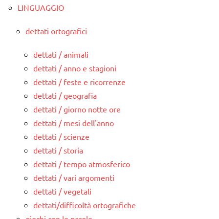
LINGUAGGIO
dettati ortografici
dettati / animali
dettati / anno e stagioni
dettati / feste e ricorrenze
dettati / geografia
dettati / giorno notte ore
dettati / mesi dell'anno
dettati / scienze
dettati / storia
dettati / tempo atmosferico
dettati / vari argomenti
dettati / vegetali
dettati/difficoltà ortografiche
giochi con le parole