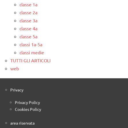
classe 1a
classe 2a
classe 3a
classe 4a
classe 5a
classi 1a-5a
classi medie
TUTTI GLI ARTICOLI
web
Privacy
Privacy Policy
Cookies Policy
area riservata