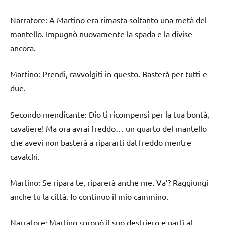
Narratore: A Martino era rimasta soltanto una metà del
mantello. Impugnò nuovamente la spada e la divise
ancora.
Martino: Prendi, ravvolgiti in questo. Basterà per tutti e
due.
Secondo mendicante: Dio ti ricompensi per la tua bontà,
cavaliere! Ma ora avrai freddo… un quarto del mantello
che avevi non basterà a ripararti dal freddo mentre
cavalchi.
Martino: Se ripara te, riparerà anche me. Va’? Raggiungi
anche tu la città. Io continuo il mio cammino.
Narratore: Martino spronò il suo destriero e partì al