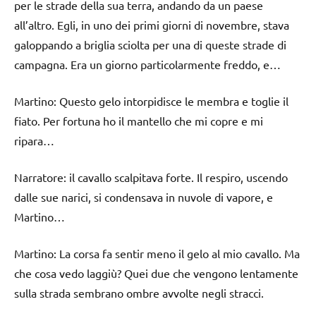
per le strade della sua terra, andando da un paese
all’altro. Egli, in uno dei primi giorni di novembre, stava
galoppando a briglia sciolta per una di queste strade di
campagna. Era un giorno particolarmente freddo, e…
Martino: Questo gelo intorpidisce le membra e toglie il
fiato. Per fortuna ho il mantello che mi copre e mi
ripara…
Narratore: il cavallo scalpitava forte. Il respiro, uscendo
dalle sue narici, si condensava in nuvole di vapore, e
Martino…
Martino: La corsa fa sentir meno il gelo al mio cavallo. Ma
che cosa vedo laggiù? Quei due che vengono lentamente
sulla strada sembrano ombre avvolte negli stracci.