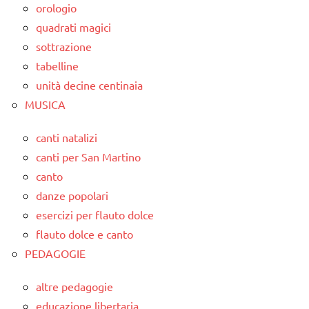
orologio
quadrati magici
sottrazione
tabelline
unità decine centinaia
MUSICA
canti natalizi
canti per San Martino
canto
danze popolari
esercizi per flauto dolce
flauto dolce e canto
PEDAGOGIE
altre pedagogie
educazione libertaria