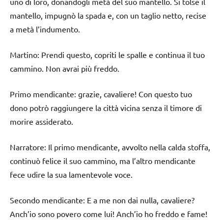
uno di loro, donandogli metà del suo mantello. Si tolse il
mantello, impugnò la spada e, con un taglio netto, recise
a metà l’indumento.
Martino: Prendi questo, copriti le spalle e continua il tuo
cammino. Non avrai più freddo.
Primo mendicante: grazie, cavaliere! Con questo tuo
dono potrò raggiungere la città vicina senza il timore di
morire assiderato.
Narratore: Il primo mendicante, avvolto nella calda stoffa,
continuò felice il suo cammino, ma l’altro mendicante
fece udire la sua lamentevole voce.
Secondo mendicante: E a me non dai nulla, cavaliere?
Anch’io sono povero come lui! Anch’io ho freddo e fame!