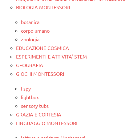
BIOLOGIA MONTESSORI
botanica
corpo umano
zoologia
EDUCAZIONE COSMICA
ESPERIMENTI E ATTIVITA' STEM
GEOGRAFIA
GIOCHI MONTESSORI
I spy
lightbox
sensory tubs
GRAZIA E CORTESIA
LINGUAGGIO MONTESSORI
lettura e scrittura Montessori