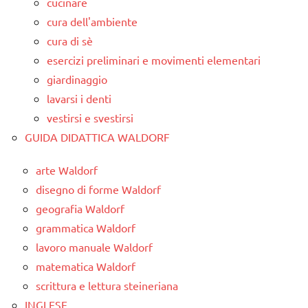
cucinare
cura dell'ambiente
cura di sè
esercizi preliminari e movimenti elementari
giardinaggio
lavarsi i denti
vestirsi e svestirsi
GUIDA DIDATTICA WALDORF
arte Waldorf
disegno di forme Waldorf
geografia Waldorf
grammatica Waldorf
lavoro manuale Waldorf
matematica Waldorf
scrittura e lettura steineriana
INGLESE