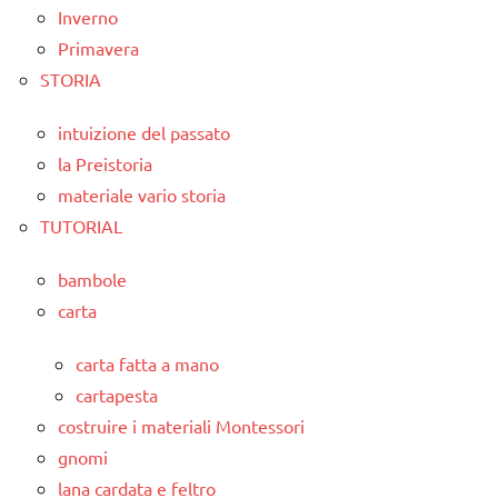
Inverno
Primavera
STORIA
intuizione del passato
la Preistoria
materiale vario storia
TUTORIAL
bambole
carta
carta fatta a mano
cartapesta
costruire i materiali Montessori
gnomi
lana cardata e feltro