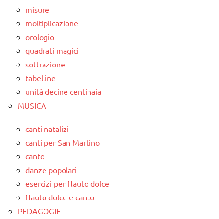
misure
moltiplicazione
orologio
quadrati magici
sottrazione
tabelline
unità decine centinaia
MUSICA
canti natalizi
canti per San Martino
canto
danze popolari
esercizi per flauto dolce
flauto dolce e canto
PEDAGOGIE