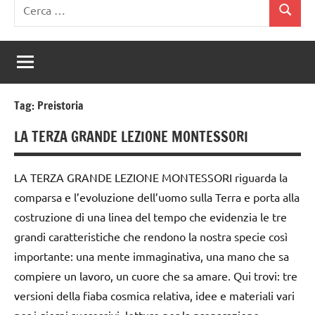
Ricerca
Cerca
per:
Tag:
Preistoria
LA TERZA GRANDE LEZIONE MONTESSORI
LA TERZA GRANDE LEZIONE MONTESSORI riguarda la
comparsa e l’evoluzione dell’uomo sulla Terra e porta alla
costruzione di una linea del tempo che evidenzia le tre
grandi caratteristiche che rendono la nostra specie così
importante: una mente immaginativa, una mano che sa
compiere un lavoro, un cuore che sa amare. Qui trovi: tre
versioni della fiaba cosmica relativa, idee e materiali vari
per i giorni successivi, letture per la preparazione