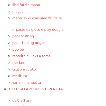
libri fatti a mano
maglia
materiali di consumo fai da te
paste da gioco e play dough
papercutting
paperfolding origami
pop up
raccolte di links a tema
riciclare
taglio e cucito
tessitura
varie – manualità
TUTTI GLI ARGOMENTI PER ETA'
da 0 a 3 anni