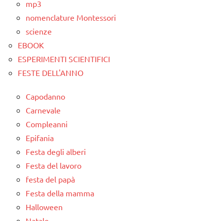
mp3
nomenclature Montessori
scienze
EBOOK
ESPERIMENTI SCIENTIFICI
FESTE DELL'ANNO
Capodanno
Carnevale
Compleanni
Epifania
Festa degli alberi
Festa del lavoro
festa del papà
Festa della mamma
Halloween
Natale