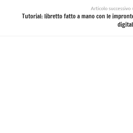
Articolo successivo
Tutorial: libretto fatto a mano con le impront
digital