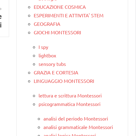
EDUCAZIONE COSMICA
ESPERIMENTI E ATTIVITA' STEM
e
GEOGRAFIA
i
GIOCHI MONTESSORI
I spy
lightbox
sensory tubs
GRAZIA E CORTESIA
LINGUAGGIO MONTESSORI
lettura e scrittura Montessori
psicogrammatica Montessori
analisi del periodo Montessori
analisi grammaticale Montessori
analisi logica Montessori