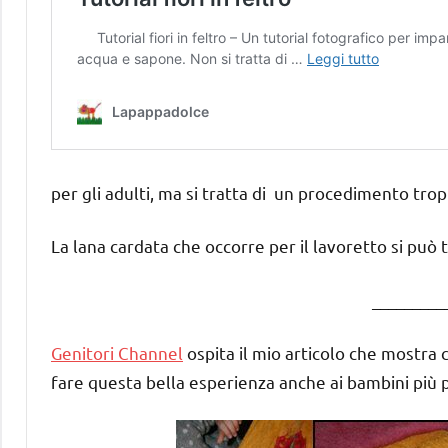
per gli adulti, ma si tratta di un procedimento tr
La lana cardata che occorre per il lavoretto si può 
_________
Genitori Channel
ospita il mio articolo che mostra 
fare questa bella esperienza anche ai bambini più p