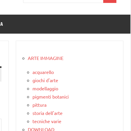
per:
TA
ARTE IMMAGINE
acquarello
giochi d'arte
modellaggio
pigmenti botanici
pittura
storia dell'arte
tecniche varie
DOWNLOAD