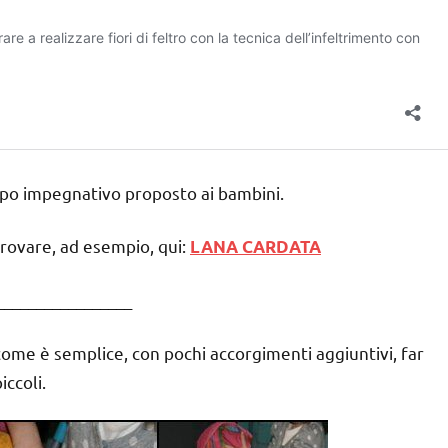
oppo impegnativo proposto ai bambini.
trovare, ad esempio, qui:
LANA CARDATA
_________________
come è semplice, con pochi accorgimenti aggiuntivi, far
iccoli.