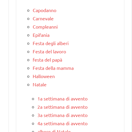
Capodanno
Carnevale
Compleanni
Epifania
Festa degli alberi
Festa del lavoro
festa del papà
Festa della mamma
Halloween
Natale
1a settimana di avvento
2a settimana di avvento
3a settimana di avvento
4a settimana di avvento
albero di Natale