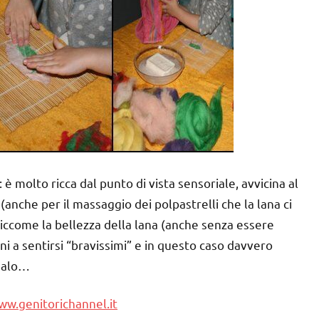
 è molto ricca dal punto di vista sensoriale, avvicina al
nche per il massaggio dei polpastrelli che la lana ci
iccome la bellezza della lana (anche senza essere
ini a sentirsi “bravissimi” e in questo caso davvero
egalo…
ww.genitorichannel.it