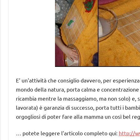
E’ un’attività che consiglio davvero, per esperienza:
mondo della natura, porta calma e concentrazione (a
ricambia mentre la massaggiamo, ma non solo) e, s
lavorata) è garanzia di successo, porta tutti i bamb
orgogliosi di poter fare alla mamma un così bel r
… potete leggere l’articolo completo qui:
http://w