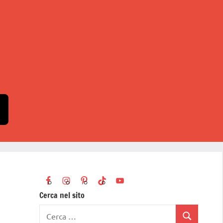
Cerca nel sito
Ricerca
Cerca