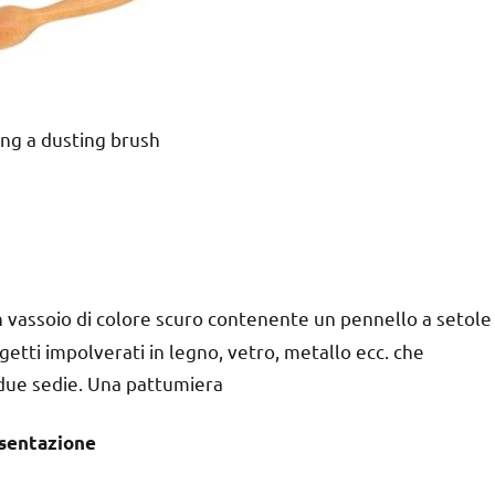
ing a dusting brush
un vassoio di colore scuro contenente un pennello a setole
etti impolverati in legno, vetro, metallo ecc. che
 due sedie. Una pattumiera
sentazione