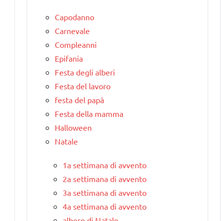
Capodanno
Carnevale
Compleanni
Epifania
Festa degli alberi
Festa del lavoro
festa del papà
Festa della mamma
Halloween
Natale
1a settimana di avvento
2a settimana di avvento
3a settimana di avvento
4a settimana di avvento
albero di Natale