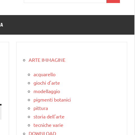
per:
TA
ARTE IMMAGINE
acquarello
giochi d'arte
modellaggio
pigmenti botanici
pittura
storia dell'arte
tecniche varie
DOWNLOAD