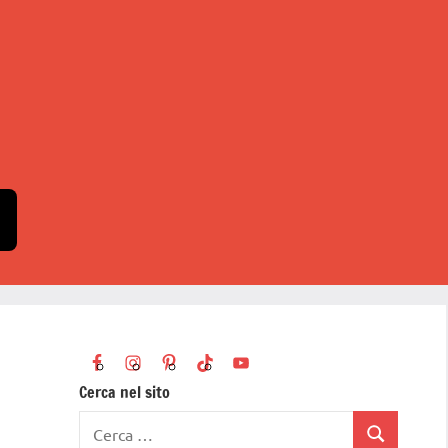
Cerca nel sito
Ricerca
Cerca