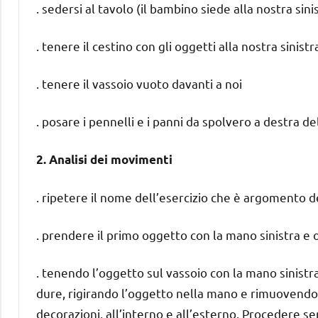
. sedersi al tavolo (il bambino siede alla nostra sini
. tenere il cestino con gli oggetti alla nostra sinistr
. tenere il vassoio vuoto davanti a noi
. posare i pennelli e i panni da spolvero a destra de
2. Analisi dei movimenti
. ripetere il nome dell’esercizio che è argomento 
. prendere il primo oggetto con la mano sinistra e 
. tenendo l’oggetto sul vassoio con la mano sinistra
dure, rigirando l’oggetto nella mano e rimuovendo 
decorazioni, all’interno e all’esterno. Procedere se