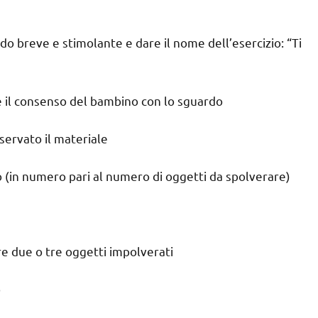
 modo breve e stimolante e dare il nome dell’esercizio: “Ti
are il consenso del bambino con lo sguardo
servato il materiale
ro (in numero pari al numero di oggetti da spolverare)
re due o tre oggetti impolverati
o