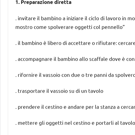
1. Preparazione diretta
. invitare il bambino a iniziare il ciclo di lavoro in
mostro come spolverare oggetti col pennello”
. il bambino è libero di accettare o rifiutare: cerc
. accompagnare il bambino allo scaffale dove è con
. rifornire il vassoio con due o tre panni da spolve
. trasportare il vassoio su di un tavolo
. prendere il cestino e andare per la stanza a cerca
. mettere gli oggetti nel cestino e portarli al tavol