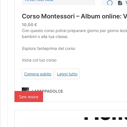
See more