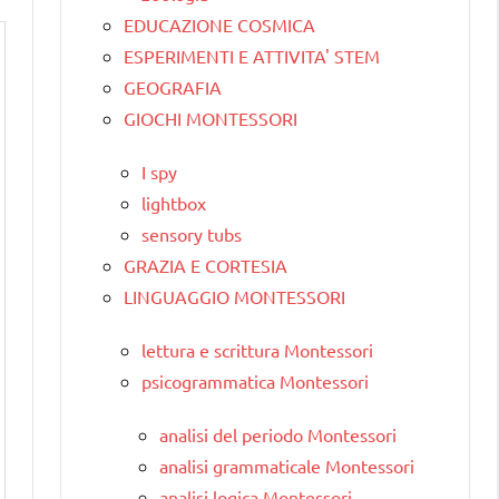
EDUCAZIONE COSMICA
ESPERIMENTI E ATTIVITA' STEM
GEOGRAFIA
GIOCHI MONTESSORI
I spy
lightbox
sensory tubs
GRAZIA E CORTESIA
LINGUAGGIO MONTESSORI
lettura e scrittura Montessori
psicogrammatica Montessori
analisi del periodo Montessori
analisi grammaticale Montessori
analisi logica Montessori