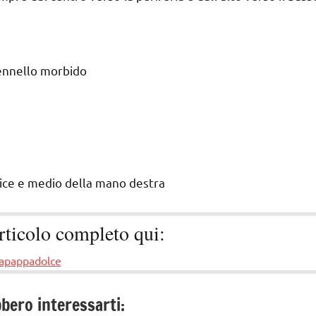
pennello morbido
dice e medio della mano destra
articolo completo qui:
apappadolce
bero interessarti: