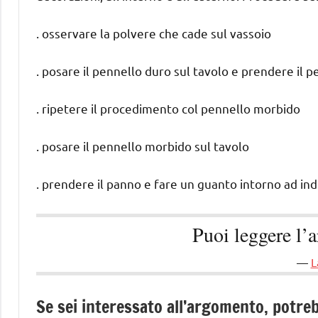
. osservare la polvere che cade sul vassoio
. posare il pennello duro sul tavolo e prendere il 
. ripetere il procedimento col pennello morbido
. posare il pennello morbido sul tavolo
. prendere il panno e fare un guanto intorno ad in
Puoi leggere l’
L
Se sei interessato all’argomento, potreb