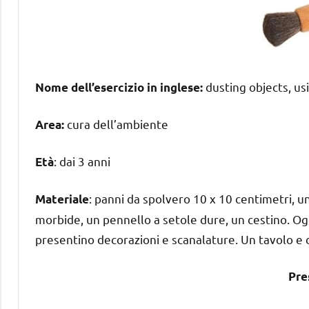
dusting objects, us
Nome dell’esercizio in inglese:
cura dell’ambiente
Area:
: dai 3 anni
Età
: panni da spolvero 10 x 10 centimetri, 
Materiale
morbide, un pennello a setole dure, un cestino. Ogg
presentino decorazioni e scanalature. Un tavolo e
Pre