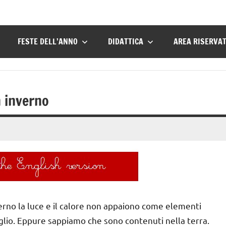
FESTE DELL’ANNO
DIDATTICA
AREA RISERVA
n inverno
nverno la luce e il calore non appaiono come elementi
glio. Eppure sappiamo che sono contenuti nella terra.