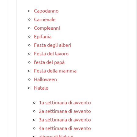
Capodanno
Carnevale
Compleanni
Epifania
Festa degli alberi
Festa del lavoro
festa del papà
Festa della mamma
Halloween
Natale
1a settimana di avvento
2a settimana di avvento
3a settimana di avvento
4a settimana di avvento
albero di Natale