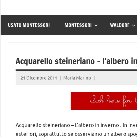
USATO MONTESSORI
MONTESSORI
WALDORF
Acquarello steineriano – l’albero i
21 Dicembre 2011
Maria Marino
Acquarello steineriano – L’albero in inverno . In i
esteriori, soprattutto se osserviamo un albero spo