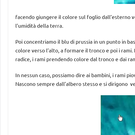
facendo giungere il colore sul foglio dall’esterno ve
l’umidità della terra.
Poi concentriamo il blu di prussia in un punto in bas
colore verso l’alto, a formare il tronco e poi i ram
radice, i rami prendendo colore dal tronco e dai ram
In nessun caso, possiamo dire ai bambini, i rami piov
Nascono sempre dall’albero stesso e si dirigono ve