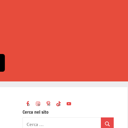
Cerca nel sito
Ricerca
Cerca