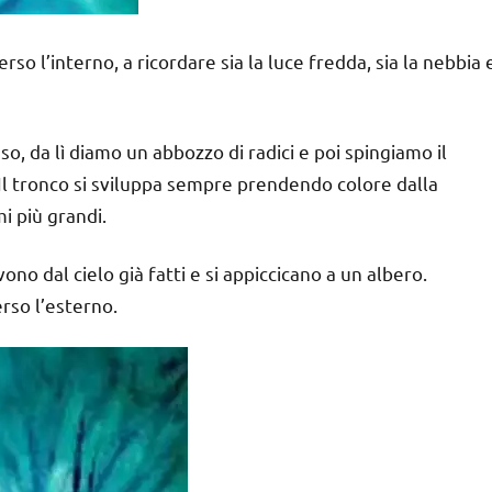
rso l’interno, a ricordare sia la luce fredda, sia la nebbia 
so, da lì diamo un abbozzo di radici e poi spingiamo il
i. Il tronco si sviluppa sempre prendendo colore dalla
i più grandi.
ono dal cielo già fatti e si appiccicano a un albero.
rso l’esterno.