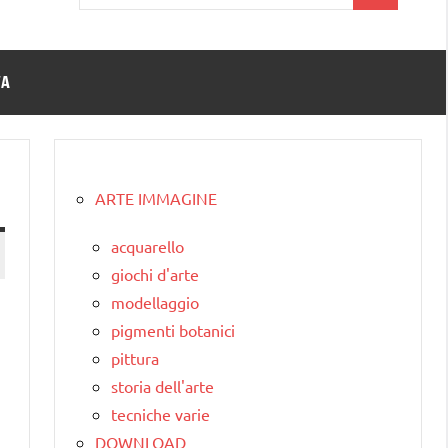
per:
TA
ARTE IMMAGINE
acquarello
giochi d'arte
modellaggio
pigmenti botanici
pittura
storia dell'arte
tecniche varie
DOWNLOAD