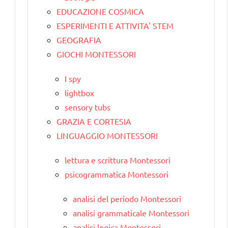
EDUCAZIONE COSMICA
ESPERIMENTI E ATTIVITA' STEM
GEOGRAFIA
GIOCHI MONTESSORI
I spy
lightbox
sensory tubs
GRAZIA E CORTESIA
LINGUAGGIO MONTESSORI
lettura e scrittura Montessori
psicogrammatica Montessori
analisi del periodo Montessori
analisi grammaticale Montessori
analisi logica Montessori