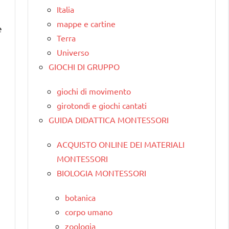
Italia
mappe e cartine
e
Terra
Universo
GIOCHI DI GRUPPO
giochi di movimento
girotondi e giochi cantati
GUIDA DIDATTICA MONTESSORI
ACQUISTO ONLINE DEI MATERIALI
MONTESSORI
BIOLOGIA MONTESSORI
botanica
corpo umano
zoologia