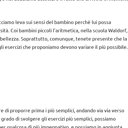
ciamo leva sui sensi del bambino perchè lui possa
à. Coi bambini piccoli l’aritmetica, nella scuola Waldorf,
e bellezza. Soprattutto, comunque, tenete presente che la
i esercizi che proponiamo devono variare il più possibile.
e di proporre prima i più semplici, andando via via verso
 grado di svolgere gli esercizi più semplici, possiamo
r qualcosa di più impegnativo, e possiamo in aggiunta