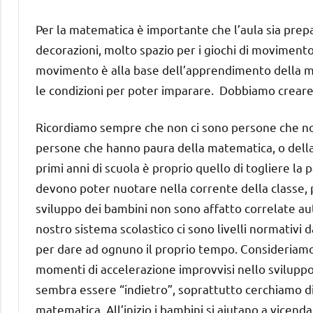
Per la matematica è importante che l’aula sia prep
decorazioni, molto spazio per i giochi di movimento,
movimento è alla base dell’apprendimento della 
le condizioni per poter imparare. Dobbiamo creare
Ricordiamo sempre che non ci sono persone che no
persone che hanno paura della matematica, o della 
primi anni di scuola è proprio quello di togliere la
devono poter nuotare nella corrente della classe, pe
sviluppo dei bambini non sono affatto correlate au
nostro sistema scolastico ci sono livelli normativi
per dare ad ognuno il proprio tempo. Consideriamo 
momenti di accelerazione improvvisi nello sviluppo 
sembra essere “indietro”, soprattutto cerchiamo di 
matematica. All’inizio i bambini si aiutano a vicend