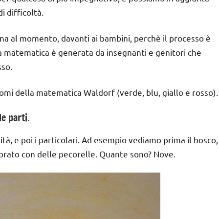
i difficoltà.
gna al momento, davanti ai bambini, perchè il processo è
la matematica è generata da insegnanti e genitori che
sso.
omi della matematica Waldorf (verde, blu, giallo e rosso).
e parti.
tà, e poi i particolari. Ad esempio vediamo prima il bosco,
n prato con delle pecorelle. Quante sono? Nove.