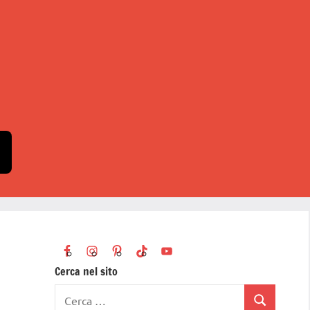
Cerca nel sito
Ricerca
Cerca