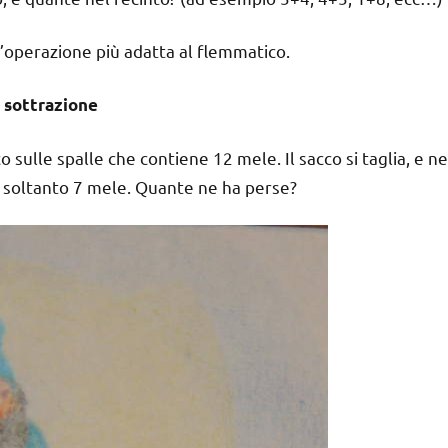
l’operazione più adatta al flemmatico.
a sottrazione
ulle spalle che contiene 12 mele. Il sacco si taglia, e ne
a soltanto 7 mele. Quante ne ha perse?