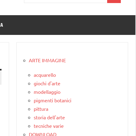
per:
TA
ARTE IMMAGINE
acquarello
giochi d'arte
modellaggio
pigmenti botanici
pittura
storia dell'arte
tecniche varie
DOWNLOAD