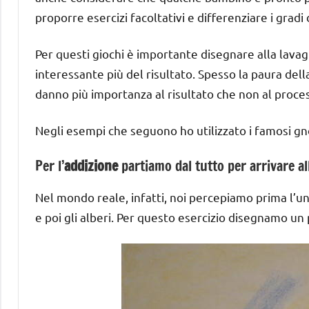
proporre esercizi facoltativi e differenziare i gradi d
Per questi giochi è importante disegnare alla lava
interessante più del risultato. Spesso la paura del
danno più importanza al risultato che non al proce
Negli esempi che seguono ho utilizzato i famosi gn
Per l’
addizione
partiamo dal tutto per arrivare all
Nel mondo reale, infatti, noi percepiamo prima l’uni
e poi gli alberi. Per questo esercizio disegnamo u