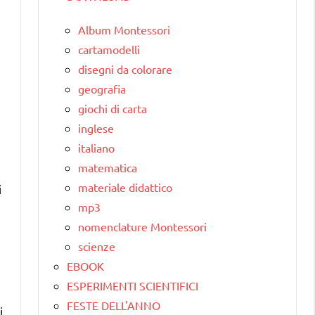
Album Montessori
cartamodelli
disegni da colorare
e
geografia
giochi di carta
inglese
italiano
matematica
materiale didattico
i
mp3
nomenclature Montessori
scienze
EBOOK
ESPERIMENTI SCIENTIFICI
FESTE DELL'ANNO
i