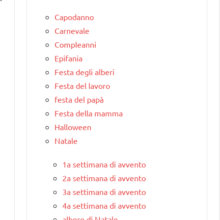
Capodanno
Carnevale
Compleanni
Epifania
Festa degli alberi
Festa del lavoro
festa del papà
Festa della mamma
Halloween
Natale
1a settimana di avvento
2a settimana di avvento
3a settimana di avvento
4a settimana di avvento
albero di Natale