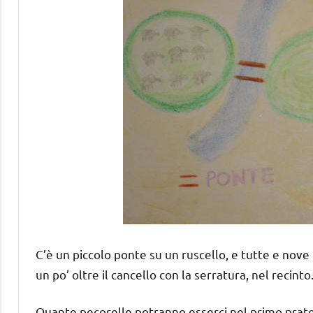
C’è un piccolo ponte su un ruscello, e tutte e nove 
un po’ oltre il cancello con la serratura, nel recinto
Quante pecorelle potranno esserci nel primo prato