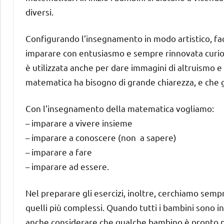
diversi.
Configurando l’insegnamento in modo artistico, fac
imparare con entusiasmo e sempre rinnovata curiosit
è utilizzata anche per dare immagini di altruismo 
matematica ha bisogno di grande chiarezza, e che gl
Con l’insegnamento della matematica vogliamo:
– imparare a vivere insieme
– imparare a conoscere (non a sapere)
– imparare a fare
– imparare ad essere.
Nel preparare gli esercizi, inoltre, cerchiamo sempr
quelli più complessi. Quando tutti i bambini sono in
anche considerare che qualche bambino è pronto pe