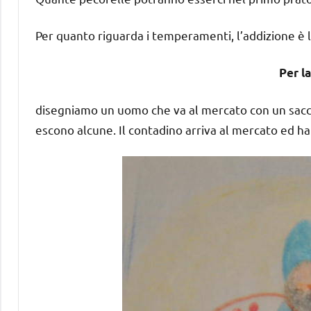
Per quanto riguarda i temperamenti, l’addizione è 
Per l
disegniamo un uomo che va al mercato con un sacco s
escono alcune. Il contadino arriva al mercato ed h