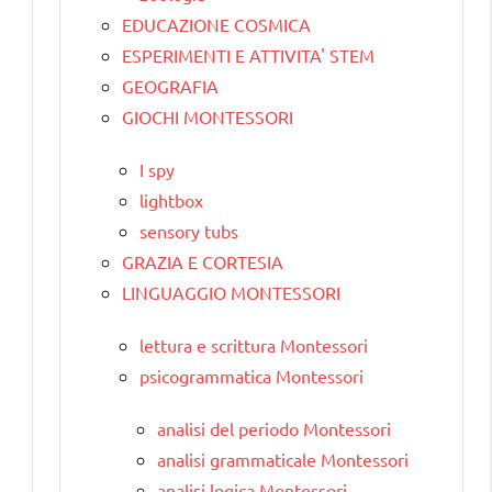
EDUCAZIONE COSMICA
ESPERIMENTI E ATTIVITA' STEM
GEOGRAFIA
GIOCHI MONTESSORI
I spy
lightbox
sensory tubs
GRAZIA E CORTESIA
LINGUAGGIO MONTESSORI
lettura e scrittura Montessori
psicogrammatica Montessori
analisi del periodo Montessori
analisi grammaticale Montessori
analisi logica Montessori