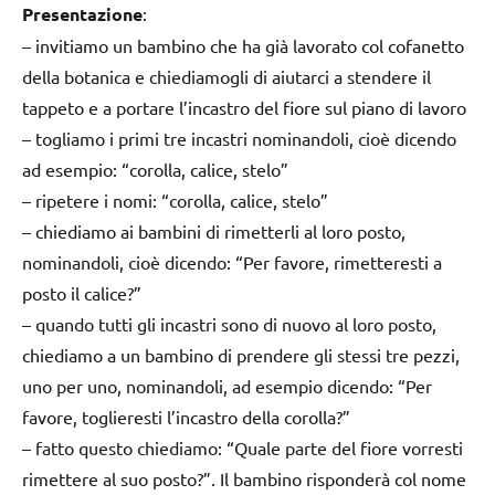
Presentazione
:
– invitiamo un bambino che ha già lavorato col cofanetto
della botanica e chiediamogli di aiutarci a stendere il
tappeto e a portare l’incastro del fiore sul piano di lavoro
– togliamo i primi tre incastri nominandoli, cioè dicendo
ad esempio: “corolla, calice, stelo”
– ripetere i nomi: “corolla, calice, stelo”
– chiediamo ai bambini di rimetterli al loro posto,
nominandoli, cioè dicendo: “Per favore, rimetteresti a
posto il calice?”
– quando tutti gli incastri sono di nuovo al loro posto,
chiediamo a un bambino di prendere gli stessi tre pezzi,
uno per uno, nominandoli, ad esempio dicendo: “Per
favore, toglieresti l’incastro della corolla?”
– fatto questo chiediamo: “Quale parte del fiore vorresti
rimettere al suo posto?”. Il bambino risponderà col nome