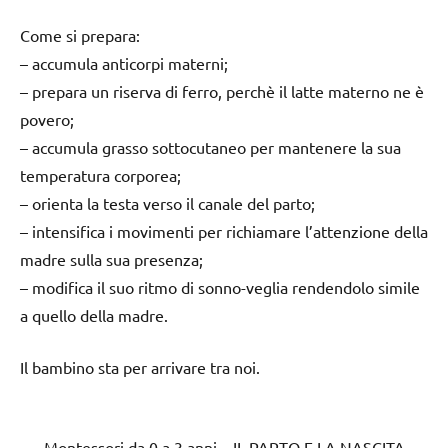
Come si prepara:
– accumula anticorpi materni;
– prepara un riserva di ferro, perchè il latte materno ne è
povero;
– accumula grasso sottocutaneo per mantenere la sua
temperatura corporea;
– orienta la testa verso il canale del parto;
– intensifica i movimenti per richiamare l’attenzione della
madre sulla sua presenza;
– modifica il suo ritmo di sonno-veglia rendendolo simile
a quello della madre.
Il bambino sta per arrivare tra noi.
Montessori da 0 a 3 anni – IL PARTO E LA NASCITA