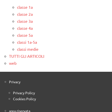
classe 1a
classe 2a
classe 3a
classe 4a
classe 5a
classi 1a-5a
classi medie
TUTTI GLI ARTICOLI
web
Privacy
Privacy Policy
Cookies Policy
area riservata