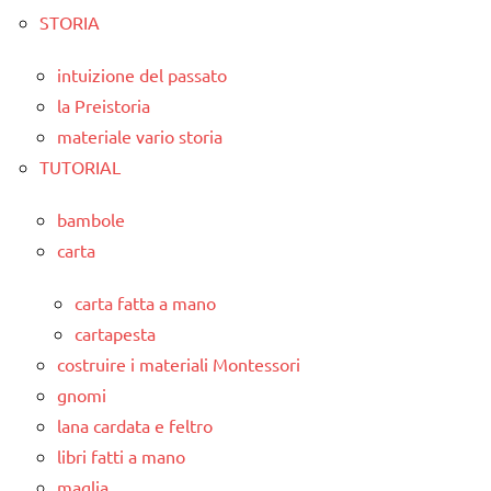
STORIA
intuizione del passato
la Preistoria
materiale vario storia
TUTORIAL
bambole
carta
carta fatta a mano
cartapesta
costruire i materiali Montessori
gnomi
lana cardata e feltro
libri fatti a mano
maglia