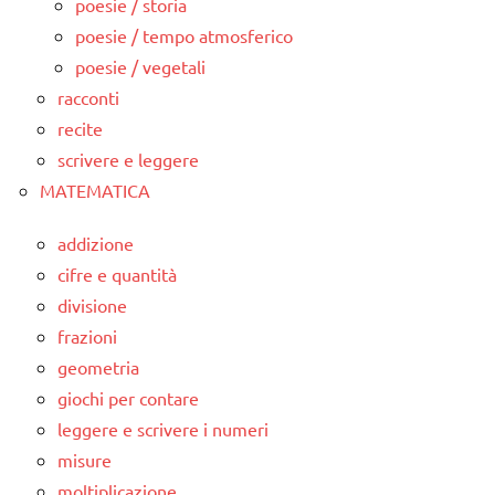
poesie / storia
poesie / tempo atmosferico
poesie / vegetali
racconti
recite
scrivere e leggere
MATEMATICA
addizione
cifre e quantità
divisione
frazioni
geometria
giochi per contare
leggere e scrivere i numeri
misure
moltiplicazione