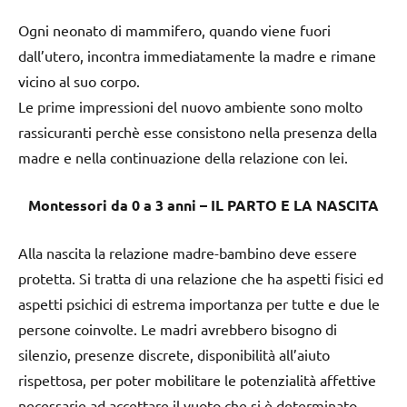
Ogni neonato di mammifero, quando viene fuori
dall’utero, incontra immediatamente la madre e rimane
vicino al suo corpo.
Le prime impressioni del nuovo ambiente sono molto
rassicuranti perchè esse consistono nella presenza della
madre e nella continuazione della relazione con lei.
Montessori da 0 a 3 anni – IL PARTO E LA NASCITA
Alla nascita la relazione madre-bambino deve essere
protetta. Si tratta di una relazione che ha aspetti fisici ed
aspetti psichici di estrema importanza per tutte e due le
persone coinvolte. Le madri avrebbero bisogno di
silenzio, presenze discrete, disponibilità all’aiuto
rispettosa, per poter mobilitare le potenzialità affettive
necessarie ad accettare il vuoto che si è determinato