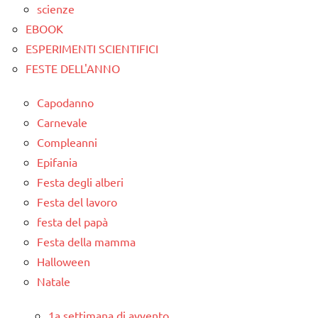
scienze
EBOOK
ESPERIMENTI SCIENTIFICI
FESTE DELL'ANNO
Capodanno
Carnevale
Compleanni
Epifania
Festa degli alberi
Festa del lavoro
festa del papà
Festa della mamma
Halloween
Natale
1a settimana di avvento