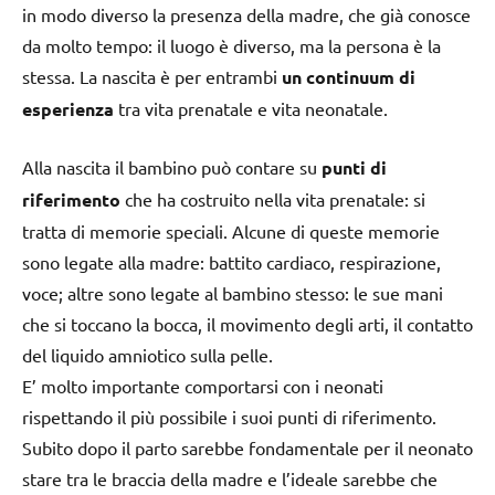
in modo diverso la presenza della madre, che già conosce
da molto tempo: il luogo è diverso, ma la persona è la
stessa. La nascita è per entrambi
un continuum di
esperienza
tra vita prenatale e vita neonatale.
Alla nascita il bambino può contare su
punti di
riferimento
che ha costruito nella vita prenatale: si
tratta di memorie speciali. Alcune di queste memorie
sono legate alla madre: battito cardiaco, respirazione,
voce; altre sono legate al bambino stesso: le sue mani
che si toccano la bocca, il movimento degli arti, il contatto
del liquido amniotico sulla pelle.
E’ molto importante comportarsi con i neonati
rispettando il più possibile i suoi punti di riferimento.
Subito dopo il parto sarebbe fondamentale per il neonato
stare tra le braccia della madre e l’ideale sarebbe che