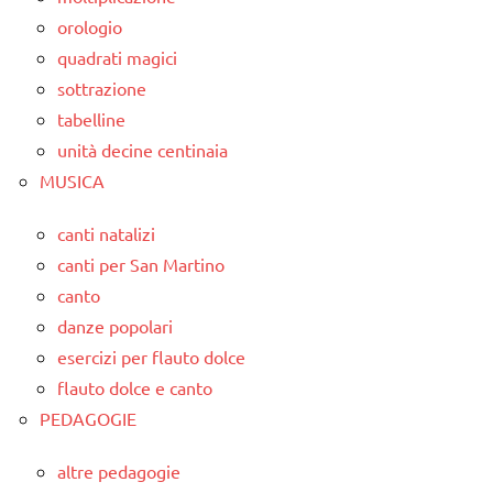
orologio
quadrati magici
sottrazione
tabelline
unità decine centinaia
MUSICA
canti natalizi
canti per San Martino
canto
danze popolari
esercizi per flauto dolce
flauto dolce e canto
PEDAGOGIE
altre pedagogie