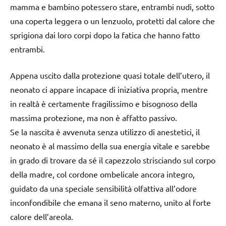
mamma e bambino potessero stare, entrambi nudi, sotto
una coperta leggera o un lenzuolo, protetti dal calore che
sprigiona dai loro corpi dopo la fatica che hanno fatto
entrambi.
Appena uscito dalla protezione quasi totale dell’utero, il
neonato ci appare incapace di iniziativa propria, mentre
in realtà è certamente fragilissimo e bisognoso della
massima protezione, ma non è affatto passivo.
Se la nascita è avvenuta senza utilizzo di anestetici, il
neonato è al massimo della sua energia vitale e sarebbe
in grado di trovare da sé il capezzolo strisciando sul corpo
della madre, col cordone ombelicale ancora integro,
guidato da una speciale sensibilità olfattiva all’odore
inconfondibile che emana il seno materno, unito al forte
calore dell’areola.