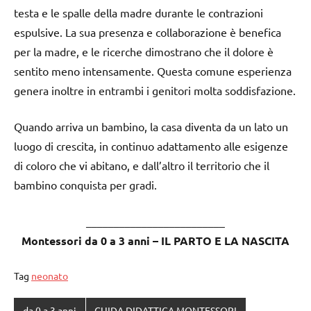
testa e le spalle della madre durante le contrazioni
espulsive. La sua presenza e collaborazione è benefica
per la madre, e le ricerche dimostrano che il dolore è
sentito meno intensamente. Questa comune esperienza
genera inoltre in entrambi i genitori molta soddisfazione.
Quando arriva un bambino, la casa diventa da un lato un
luogo di crescita, in continuo adattamento alle esigenze
di coloro che vi abitano, e dall’altro il territorio che il
bambino conquista per gradi.
_________________________
Montessori da 0 a 3 anni – IL PARTO E LA NASCITA
Tag
neonato
da 0 a 3 anni
GUIDA DIDATTICA MONTESSORI