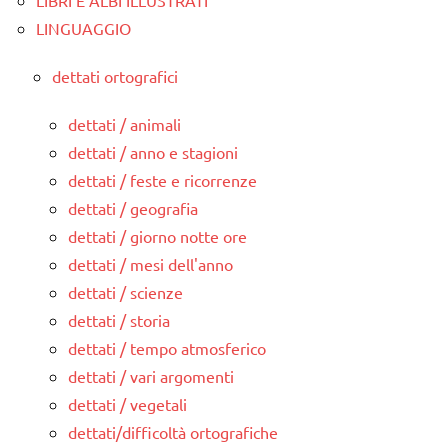
LIBRI E ALBI ILLUSTRATI
LINGUAGGIO
dettati ortografici
dettati / animali
dettati / anno e stagioni
dettati / feste e ricorrenze
dettati / geografia
dettati / giorno notte ore
dettati / mesi dell'anno
dettati / scienze
dettati / storia
dettati / tempo atmosferico
dettati / vari argomenti
dettati / vegetali
dettati/difficoltà ortografiche