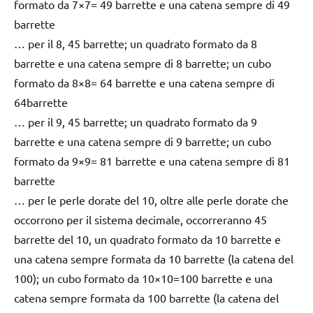
formato da 7×7= 49 barrette e una catena sempre di 49
barrette
… per il 8, 45 barrette; un quadrato formato da 8
barrette e una catena sempre di 8 barrette; un cubo
formato da 8×8= 64 barrette e una catena sempre di
64barrette
… per il 9, 45 barrette; un quadrato formato da 9
barrette e una catena sempre di 9 barrette; un cubo
formato da 9×9= 81 barrette e una catena sempre di 81
barrette
… per le perle dorate del 10, oltre alle perle dorate che
occorrono per il sistema decimale, occorreranno 45
barrette del 10, un quadrato formato da 10 barrette e
una catena sempre formata da 10 barrette (la catena del
100); un cubo formato da 10×10=100 barrette e una
catena sempre formata da 100 barrette (la catena del