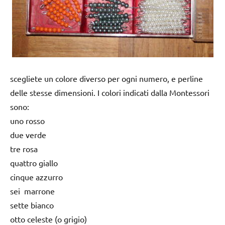
scegliete un colore diverso per ogni numero, e perline
delle stesse dimensioni. I colori indicati dalla Montessori
sono:
uno rosso
due verde
tre rosa
quattro giallo
cinque azzurro
sei marrone
sette bianco
otto celeste (o grigio)