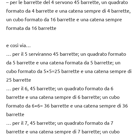
– per le barrette del 4 servono 45 barrette, un quadrato
formato da 4 barrette e una catena sempre di 4 barrette,
un cubo formato da 16 barrette e una catena sempre
formata da 16 barrette
e così via…
… per il 5 serviranno 45 barrette; un quadrato formato
da 5 barrette e una catena formata da 5 barrette; un
cubo formato da 5×5=25 barrette e una catena sempre di
25 barrette
… per il 6, 45 barrette; un quadrato formato da 6
barrette e una catena sempre di 6 barrette; un cubo
formato da 6×6= 36 barrette e una catena sempre di 36
barrette
… per il 7, 45 barrette; un quadrato formato da 7
barrette e una catena sempre di 7 barrette; un cubo