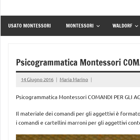
USATO MONTESSORI
MONTESSORI
WALDORF
Psicogrammatica Montessori COM
14 Giugno 2016
Maria Marino
Psicogrammatica Montessori COMANDI PER GLI AGGE
Il materiale dei comandi per gli aggettivi è forma
i comandi e cartellini marroni per gli aggettivi con