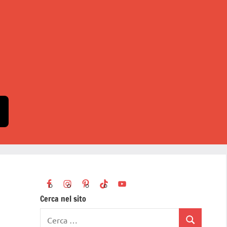
Cerca nel sito
Ricerca
Cerca