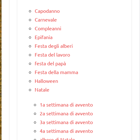
Capodanno
Carnevale
Compleanni
Epifania
Festa degli alberi
Festa del lavoro
festa del papà
Festa della mamma
Halloween
Natale
1a settimana di avvento
2a settimana di avvento
3a settimana di avvento
4a settimana di avvento
albero di Natale