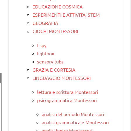
EDUCAZIONE COSMICA
ESPERIMENTI E ATTIVITA' STEM
GEOGRAFIA
GIOCHI MONTESSORI
I spy
lightbox
sensory tubs
GRAZIA E CORTESIA
LINGUAGGIO MONTESSORI
lettura e scrittura Montessori
psicogrammatica Montessori
analisi del periodo Montessori
analisi grammaticale Montessori
analisi logica Montessori