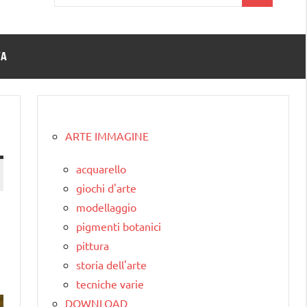
per:
TA
ARTE IMMAGINE
acquarello
giochi d'arte
modellaggio
pigmenti botanici
pittura
storia dell'arte
tecniche varie
DOWNLOAD