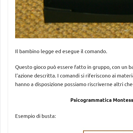
Il bambino legge ed esegue il comando.
Questo gioco può essere fatto in gruppo, con un b
l’azione descritta. I comandi si riferiscono ai mater
hanno a disposizione possiamo riscriverne altri che
Psicogrammatica Montes
Esempio di busta: