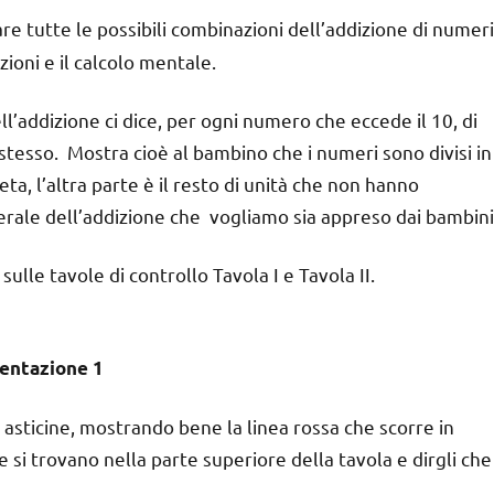
e tutte le possibili combinazioni dell’addizione di numeri
zioni e il calcolo mentale.
ll’addizione ci dice, per ogni numero che eccede il 10, di
stesso. Mostra cioè al bambino che i numeri sono divisi in
a, l’altra parte è il resto di unità che non hanno
rale dell’addizione che vogliamo sia appreso dai bambini
sulle tavole di controllo Tavola I e Tavola II.
entazione 1
 asticine, mostrando bene la linea rossa che scorre in
he si trovano nella parte superiore della tavola e dirgli che