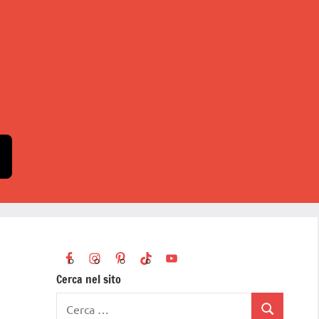
Cerca nel sito
Ricerca
Cerca