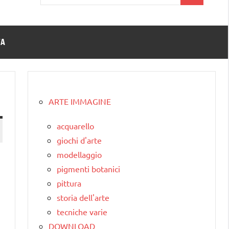
per:
TA
ARTE IMMAGINE
acquarello
giochi d'arte
modellaggio
pigmenti botanici
pittura
storia dell'arte
tecniche varie
DOWNLOAD