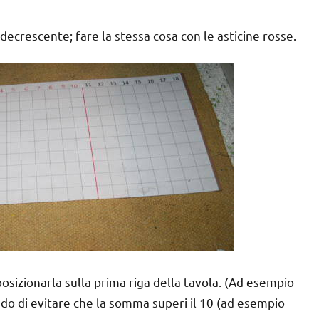
decrescente; fare la stessa cosa con le asticine rosse.
posizionarla sulla prima riga della tavola. (Ad esempio
ando di evitare che la somma superi il 10 (ad esempio