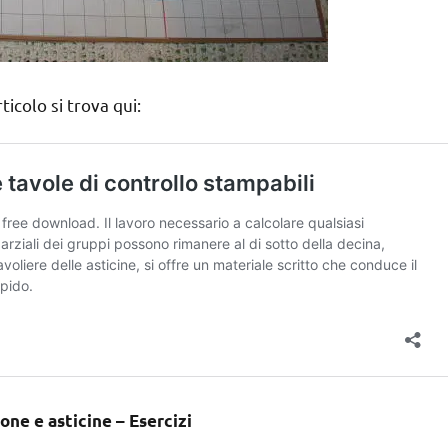
ticolo si trova qui:
ione e asticine – Esercizi