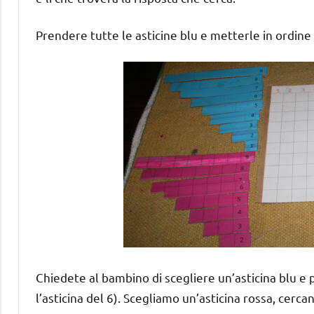
Prendere tutte le asticine blu e metterle in ordine 
Chiedete al bambino di scegliere un’asticina blu e 
l’asticina del 6). Scegliamo un’asticina rossa, cerc