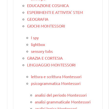
EDUCAZIONE COSMICA
ESPERIMENTI E ATTIVITA' STEM
GEOGRAFIA
GIOCHI MONTESSORI
I spy
lightbox
sensory tubs
GRAZIA E CORTESIA
LINGUAGGIO MONTESSORI
lettura e scrittura Montessori
psicogrammatica Montessori
analisi del periodo Montessori
analisi grammaticale Montessori
analisi logica Montessori