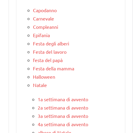
Capodanno
Carnevale
Compleanni
Epifania
Festa degli alberi
Festa del lavoro
festa del papà
Festa della mamma
Halloween
Natale
1a settimana di avvento
2a settimana di avvento
3a settimana di avvento
4a settimana di avvento
albero di Natale