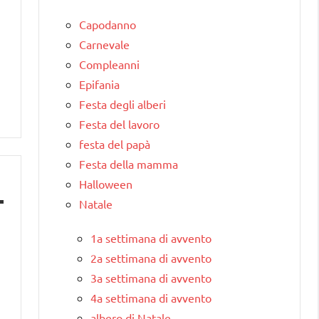
Capodanno
Carnevale
Compleanni
Epifania
Festa degli alberi
Festa del lavoro
festa del papà
Festa della mamma
Halloween
Natale
1a settimana di avvento
2a settimana di avvento
3a settimana di avvento
4a settimana di avvento
albero di Natale