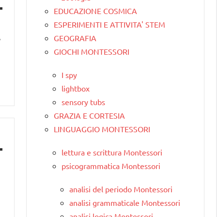
EDUCAZIONE COSMICA
ESPERIMENTI E ATTIVITA' STEM
GEOGRAFIA
e
GIOCHI MONTESSORI
I spy
lightbox
sensory tubs
GRAZIA E CORTESIA
LINGUAGGIO MONTESSORI
lettura e scrittura Montessori
psicogrammatica Montessori
analisi del periodo Montessori
analisi grammaticale Montessori
analisi logica Montessori