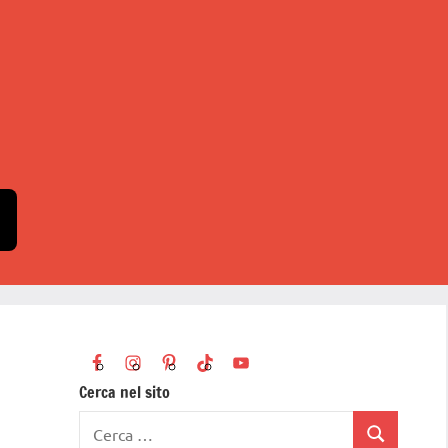
Cerca nel sito
Ricerca
Cerca