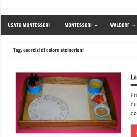
USATO MONTESSORI
MONTESSORI
WALDORF
Tag:
esercizi di colore steineriani
La
Et
du
do