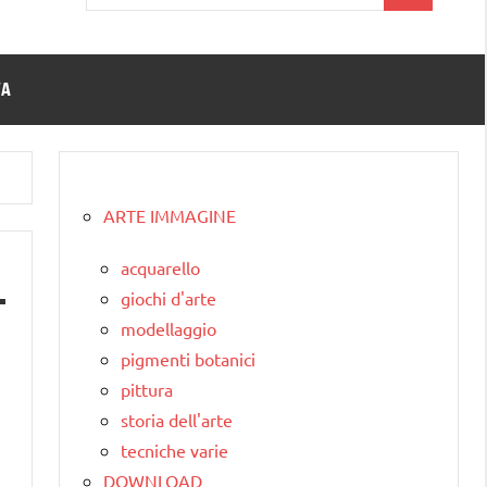
per:
TA
ARTE IMMAGINE
acquarello
giochi d'arte
modellaggio
pigmenti botanici
pittura
storia dell'arte
tecniche varie
DOWNLOAD