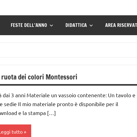
FESTE DELL’ANNO
DIDATTICA
AREA RISERVA
 ruota dei colori Montessori
à dai 3 anni Materiale un vassoio contenente: Un tavolo e
e sedie Il mio materiale pronto è disponibile per il
wnload e la stampa […]
Leggi tutto