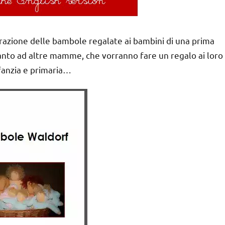
razione delle bambole regalate ai bambini di una prima
ltanto ad altre mamme, che vorranno fare un regalo ai loro
nfanzia e primaria…