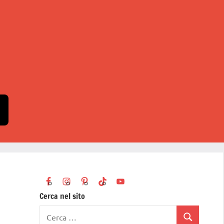
Cerca nel sito
Ricerca
Cerca