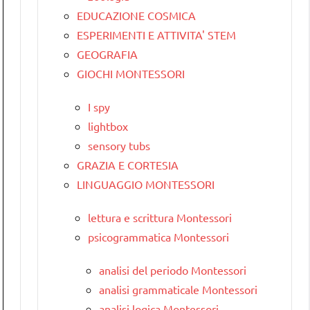
EDUCAZIONE COSMICA
ESPERIMENTI E ATTIVITA' STEM
GEOGRAFIA
GIOCHI MONTESSORI
I spy
lightbox
sensory tubs
GRAZIA E CORTESIA
LINGUAGGIO MONTESSORI
lettura e scrittura Montessori
psicogrammatica Montessori
analisi del periodo Montessori
analisi grammaticale Montessori
analisi logica Montessori