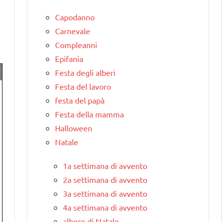
Capodanno
Carnevale
Compleanni
Epifania
Festa degli alberi
Festa del lavoro
festa del papà
Festa della mamma
Halloween
Natale
1a settimana di avvento
2a settimana di avvento
3a settimana di avvento
4a settimana di avvento
albero di Natale