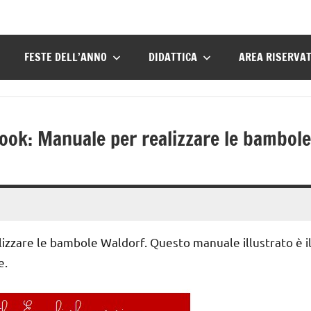
FESTE DELL’ANNO
DIDATTICA
AREA RISERVA
k: Manuale per realizzare le bambole
are le bambole Waldorf. Questo manuale illustrato è i
e.