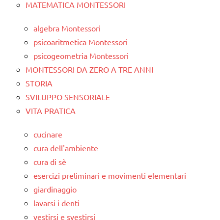
MATEMATICA MONTESSORI
algebra Montessori
psicoaritmetica Montessori
psicogeometria Montessori
MONTESSORI DA ZERO A TRE ANNI
STORIA
SVILUPPO SENSORIALE
VITA PRATICA
cucinare
cura dell'ambiente
cura di sè
esercizi preliminari e movimenti elementari
giardinaggio
lavarsi i denti
vestirsi e svestirsi