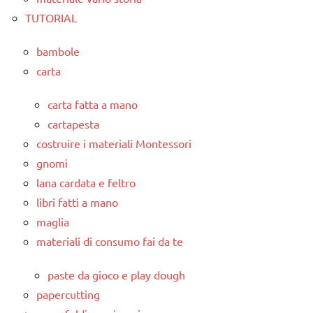
TUTORIAL
bambole
carta
carta fatta a mano
cartapesta
costruire i materiali Montessori
gnomi
lana cardata e feltro
libri fatti a mano
maglia
materiali di consumo fai da te
paste da gioco e play dough
papercutting