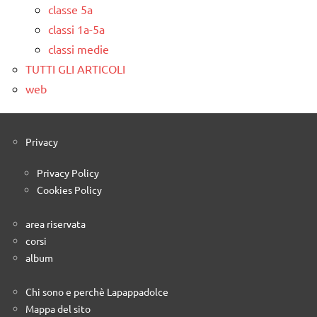
classe 5a
classi 1a-5a
classi medie
TUTTI GLI ARTICOLI
web
Privacy
Privacy Policy
Cookies Policy
area riservata
corsi
album
Chi sono e perchè Lapappadolce
Mappa del sito