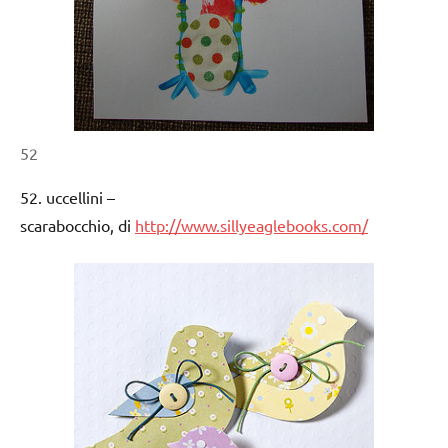
52
52. uccellini –
scarabocchio, di
http://www.sillyeaglebooks.com/