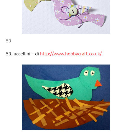
53
53. uccellini – di
http://www.hobbycraft.co.uk/