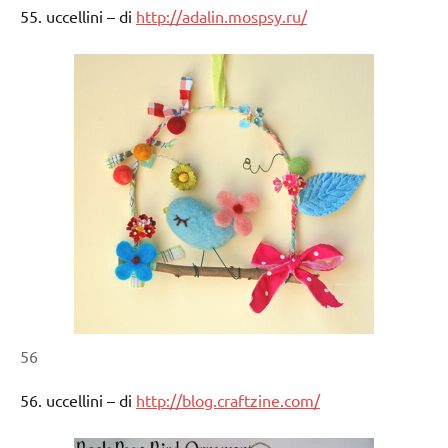
55. uccellini – di
http://adalin.mospsy.ru/
56
56. uccellini – di
http://blog.craftzine.com/