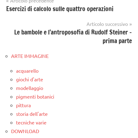
Navigazione
Articolo precedente
Esercizi di calcolo sulle quattro operazioni
articoli
Articolo successivo
Le bambole e l’antroposofia di Rudolf Steiner –
prima parte
ARTE IMMAGINE
acquarello
giochi d'arte
modellaggio
pigmenti botanici
pittura
storia dell'arte
tecniche varie
DOWNLOAD