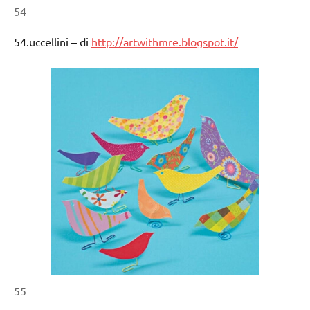
54
54.uccellini – di
http://artwithmre.blogspot.it/
55