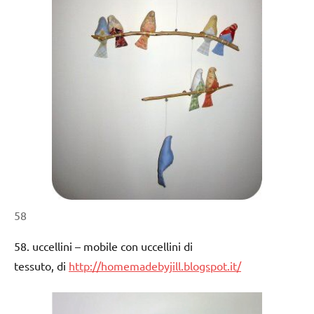
58
58. uccellini – mobile con uccellini di
tessuto, di
http://homemadebyjill.blogspot.it/