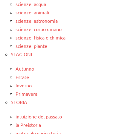
scienze: acqua
scienze: animali
scienze: astronomia
scienze: corpo umano
scienze: fisica e chimica
scienze: piante
STAGIONI
Autunno
Estate
Inverno
Primavera
STORIA
intuizione del passato
la Preistoria
materiale vario storia