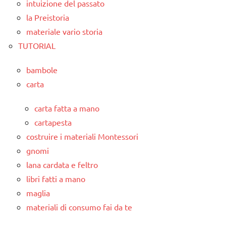
intuizione del passato
la Preistoria
materiale vario storia
TUTORIAL
bambole
carta
carta fatta a mano
cartapesta
costruire i materiali Montessori
gnomi
lana cardata e feltro
libri fatti a mano
maglia
materiali di consumo fai da te