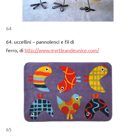
64
64. uccellini – pannolenci e fil di
ferro, di
http://www.myrtleandeunice.com/
65