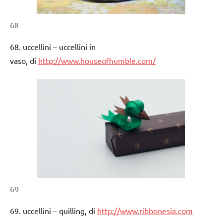
68
68. uccellini – uccellini in
vaso, di
http://www.houseofhumble.com/
69
69. uccellini – quilling, di
http://www.ribbonesia.com