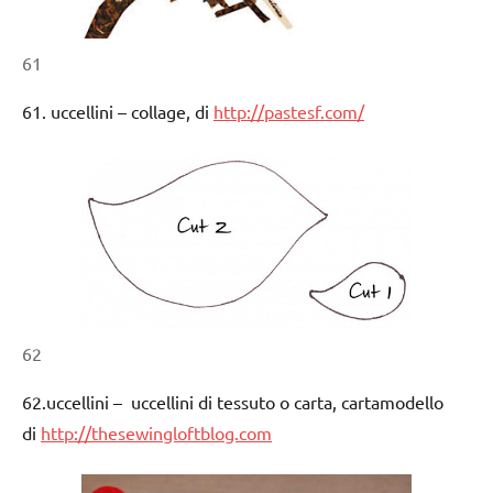
61
61. uccellini – collage, di
http://pastesf.com/
62
62.uccellini – uccellini di tessuto o carta, cartamodello
di
http://thesewingloftblog.com