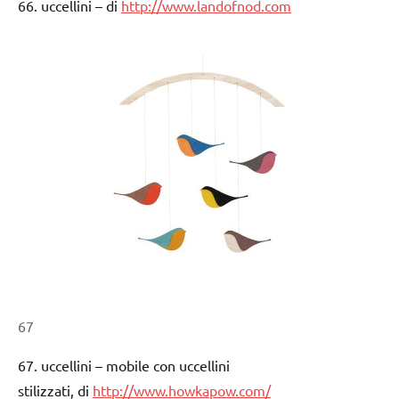
66. uccellini – di
http://www.landofnod.com
67
67. uccellini – mobile con uccellini
stilizzati, di
http://www.howkapow.com/