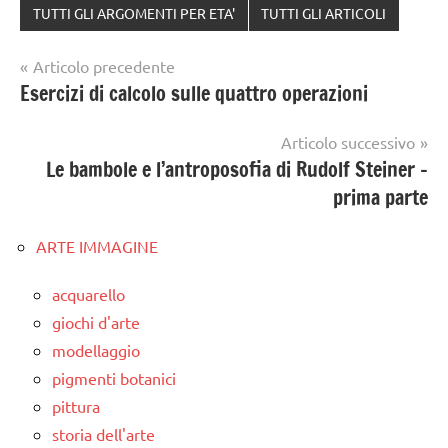
TUTTI GLI ARGOMENTI PER ETA'
TUTTI GLI ARTICOLI
Navigazione
Articolo precedente
Esercizi di calcolo sulle quattro operazioni
articoli
Articolo successivo
Le bambole e l’antroposofia di Rudolf Steiner –
prima parte
ARTE IMMAGINE
acquarello
giochi d'arte
modellaggio
pigmenti botanici
pittura
storia dell'arte