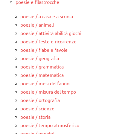
poesie e filastrocche
poesie / a casa e a scuola
poesie / animali
poesie / attività abilità giochi
poesie / feste e ricorrenze
poesie / fiabe e favole
poesie / geografia
poesie / grammatica
poesie / matematica
poesie / mesi dell'anno
poesie / misura del tempo
poesie / ortografia
poesie / scienze
poesie / storia
poesie / tempo atmosferico
poesie / vegetali