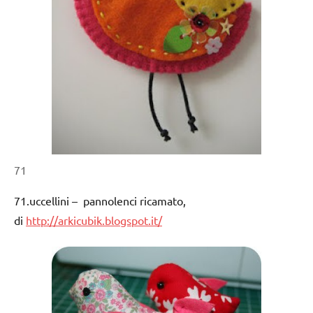
71
71.uccellini – pannolenci ricamato,
di
http://arkicubik.blogspot.it/