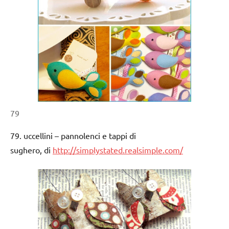
79
79. uccellini – pannolenci e tappi di
sughero, di
http://simplystated.realsimple.com/