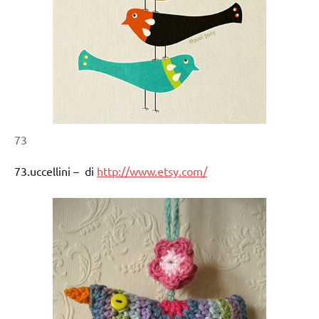
73
73.uccellini – di
http://www.etsy.com/