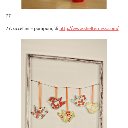
77
77. uccellini – pompom, di
http://www.shelterness.com/