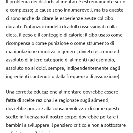
Il problema dei disturbi alimentari è estremamente serio
e complesso; le cause sono innumerevoli, ma tra queste
ci sono anche da citare le esperienze avute col cibo
durante l’infanzia: modelli di adulti ossessionati dalla
dieta, il peso e il conteggio di calorie; il cibo usato come
ricompensa o come punizione o come strumento di
manipolazione emotiva in genere; divieto estremo ed
assoluto di intere categorie di alimenti (ad esempio,
assoluto no ai dolci, sempre, indipendentemente dagli
ingredienti contenuti o dalla frequenza di assunzione).
Una corretta educazione alimentare dovrebbe essere
fatta di scelte razionali e ragionate sugli alimenti;
dovrebbe portare alla consapevolezza di come queste
scelte influenzano il nostro corpo; dovrebbe portare i
bambini a sviluppare il pensiero critico e non a sottostare
a divieti e proibizioni.