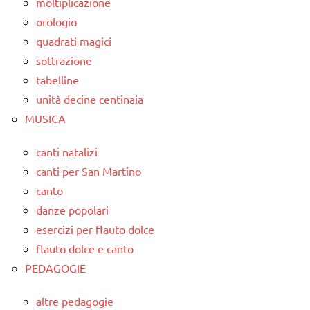
moltiplicazione
orologio
quadrati magici
sottrazione
tabelline
unità decine centinaia
MUSICA
canti natalizi
canti per San Martino
canto
danze popolari
esercizi per flauto dolce
flauto dolce e canto
PEDAGOGIE
altre pedagogie