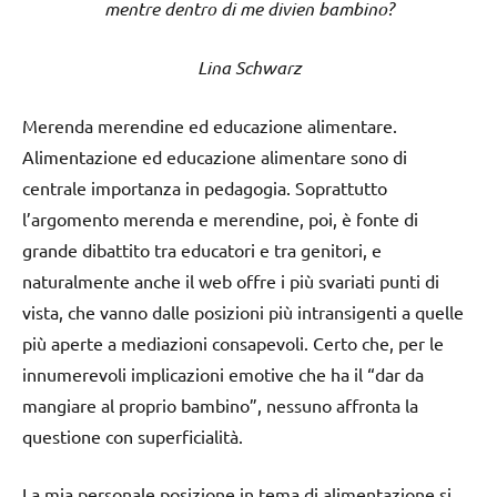
mentre dentro di me divien bambino?
Lina Schwarz
Merenda merendine ed educazione alimentare.
Alimentazione ed educazione alimentare sono di
centrale importanza in pedagogia. Soprattutto
l’argomento merenda e merendine, poi, è fonte di
grande dibattito tra educatori e tra genitori, e
naturalmente anche il web offre i più svariati punti di
vista, che vanno dalle posizioni più intransigenti a quelle
più aperte a mediazioni consapevoli. Certo che, per le
innumerevoli implicazioni emotive che ha il “dar da
mangiare al proprio bambino”, nessuno affronta la
questione con superficialità.
La mia personale posizione in tema di alimentazione si