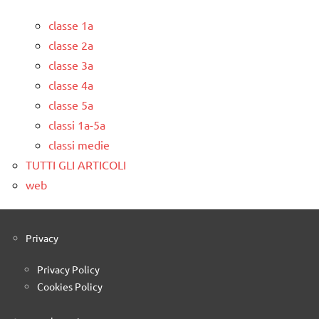
classe 1a
classe 2a
classe 3a
classe 4a
classe 5a
classi 1a-5a
classi medie
TUTTI GLI ARTICOLI
web
Privacy
Privacy Policy
Cookies Policy