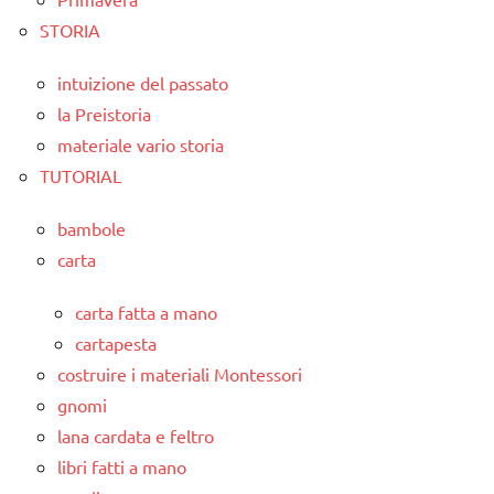
STORIA
intuizione del passato
la Preistoria
materiale vario storia
TUTORIAL
bambole
carta
carta fatta a mano
cartapesta
costruire i materiali Montessori
gnomi
lana cardata e feltro
libri fatti a mano