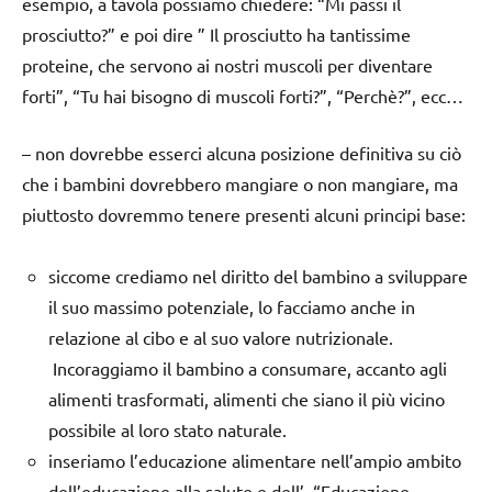
esempio, a tavola possiamo chiedere: “Mi passi il
prosciutto?” e poi dire ” Il prosciutto ha tantissime
proteine, che servono ai nostri muscoli per diventare
forti”, “Tu hai bisogno di muscoli forti?”, “Perchè?”, ecc…
– non dovrebbe esserci alcuna posizione definitiva su ciò
che i bambini dovrebbero mangiare o non mangiare, ma
piuttosto dovremmo tenere presenti alcuni principi base:
siccome crediamo nel diritto del bambino a sviluppare
il suo massimo potenziale, lo facciamo anche in
relazione al cibo e al suo valore nutrizionale.
Incoraggiamo il bambino a consumare, accanto agli
alimenti trasformati, alimenti che siano il più vicino
possibile al loro stato naturale.
inseriamo l’educazione alimentare nell’ampio ambito
dell’educazione alla salute e dell’ “Educazione