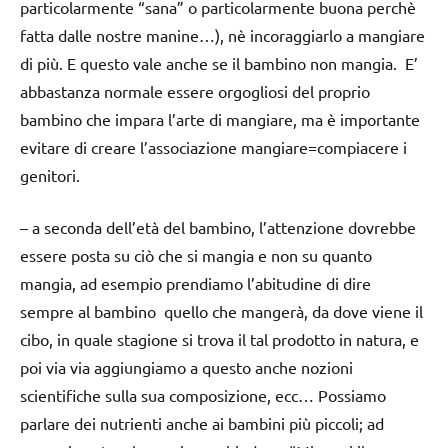
particolarmente “sana” o particolarmente buona perchè
fatta dalle nostre manine…), nè incoraggiarlo a mangiare
di più. E questo vale anche se il bambino non mangia. E’
abbastanza normale essere orgogliosi del proprio
bambino che impara l’arte di mangiare, ma è importante
evitare di creare l’associazione mangiare=compiacere i
genitori.
– a seconda dell’età del bambino, l’attenzione dovrebbe
essere posta su ciò che si mangia e non su quanto
mangia, ad esempio prendiamo l’abitudine di dire
sempre al bambino quello che mangerà, da dove viene il
cibo, in quale stagione si trova il tal prodotto in natura, e
poi via via aggiungiamo a questo anche nozioni
scientifiche sulla sua composizione, ecc… Possiamo
parlare dei nutrienti anche ai bambini più piccoli; ad