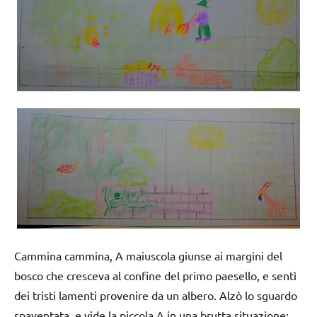
Cammina cammina, A maiuscola giunse ai margini del
bosco che cresceva al confine del primo paesello, e sentì
dei tristi lamenti provenire da un albero. Alzò lo sguardo
spaventata, e vide la piccola A in una brutta situazione: