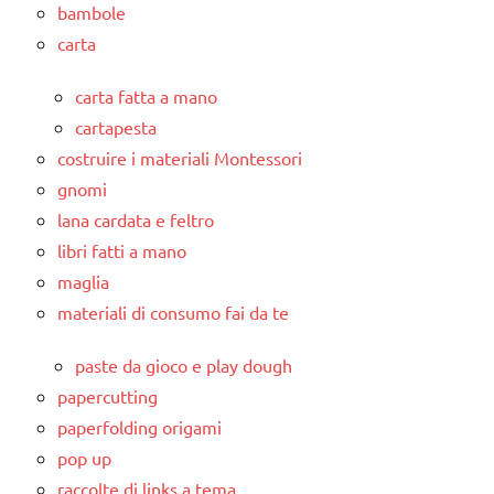
bambole
carta
carta fatta a mano
cartapesta
costruire i materiali Montessori
gnomi
lana cardata e feltro
libri fatti a mano
maglia
materiali di consumo fai da te
paste da gioco e play dough
papercutting
paperfolding origami
pop up
raccolte di links a tema