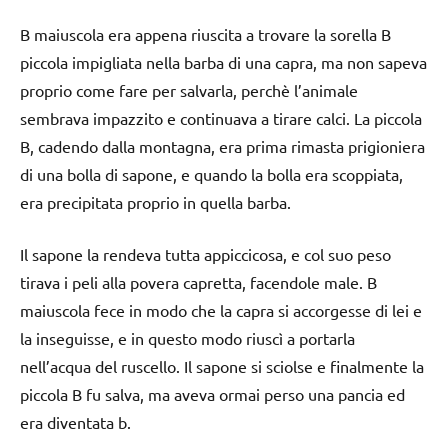
B maiuscola era appena riuscita a trovare la sorella B
piccola impigliata nella barba di una capra, ma non sapeva
proprio come fare per salvarla, perchè l’animale
sembrava impazzito e continuava a tirare calci. La piccola
B, cadendo dalla montagna, era prima rimasta prigioniera
di una bolla di sapone, e quando la bolla era scoppiata,
era precipitata proprio in quella barba.
Il sapone la rendeva tutta appiccicosa, e col suo peso
tirava i peli alla povera capretta, facendole male. B
maiuscola fece in modo che la capra si accorgesse di lei e
la inseguisse, e in questo modo riuscì a portarla
nell’acqua del ruscello. Il sapone si sciolse e finalmente la
piccola B fu salva, ma aveva ormai perso una pancia ed
era diventata b.