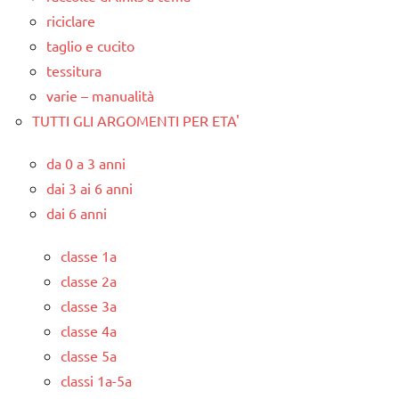
riciclare
taglio e cucito
tessitura
varie – manualità
TUTTI GLI ARGOMENTI PER ETA'
da 0 a 3 anni
dai 3 ai 6 anni
dai 6 anni
classe 1a
classe 2a
classe 3a
classe 4a
classe 5a
classi 1a-5a