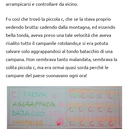
arrampicarsi e controllare da vicino.
Fu così che trovò la piccola c, che se la stava proprio
vedendo brutta: cadendo dalla montagna, ed essendo
bella tonda, aveva preso una tale velocità che aveva
risalito tutto il campanile rotolando,e si era potuta
salvare solo aggrappandosi al tondo batacchio di una
campana. Non sembrava tanto malandata, sembrava la
solita piccola c, ma era ormai quasi sorda perchè le
campane del paese suonavano ogni ora!