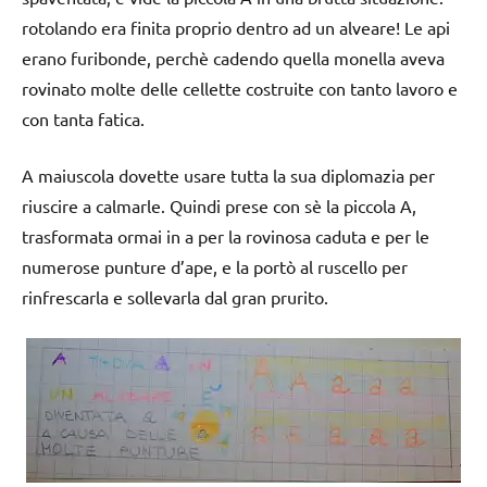
rotolando era finita proprio dentro ad un alveare! Le api
erano furibonde, perchè cadendo quella monella aveva
rovinato molte delle cellette costruite con tanto lavoro e
con tanta fatica.
A maiuscola dovette usare tutta la sua diplomazia per
riuscire a calmarle. Quindi prese con sè la piccola A,
trasformata ormai in a per la rovinosa caduta e per le
numerose punture d’ape, e la portò al ruscello per
rinfrescarla e sollevarla dal gran prurito.