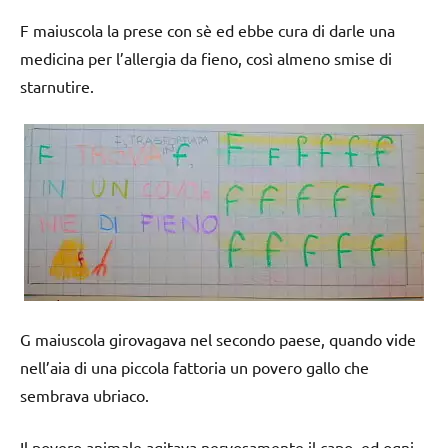
F maiuscola la prese con sè ed ebbe cura di darle una
medicina per l’allergia da fieno, così almeno smise di
starnutire.
G maiuscola girovagava nel secondo paese, quando vide
nell’aia di una piccola fattoria un povero gallo che
sembrava ubriaco.
Il povero animale agitava nervosamente il capo, ed ogni