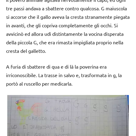
tre passi andava a sbattere contro qualcosa. G maiuscola
si accorse che il gallo aveva la cresta stranamente piegata
in avanti, che gli copriva completamente gli occhi. Si
avvicinò ed allora udì distintamente la vocina disperata
della piccola G, che era rimasta impigliata proprio nella
cresta del galletto.
A furia di sbattere di qua e di là la poverina era
irriconoscibile. La trasse in salvo e, trasformata in g, la
portò al ruscello per medicarla.