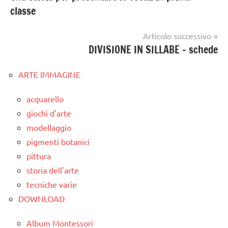
articoli
classe
Articolo successivo
DIVISIONE IN SILLABE – schede
ARTE IMMAGINE
acquarello
giochi d'arte
modellaggio
pigmenti botanici
pittura
storia dell'arte
tecniche varie
DOWNLOAD
Album Montessori