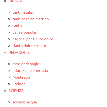
MUSICA
canti natalizi
canti per San Martino
canto
danze popolari
esercizi per flauto dolce
flauto dolce e canto
PEDAGOGIE
altre pedagogie
educazione libertaria
Montessori
Steiner
SCIENZE
scienze: acqua