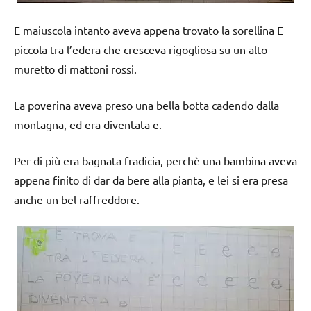
E maiuscola intanto aveva appena trovato la sorellina E
piccola tra l’edera che cresceva rigogliosa su un alto
muretto di mattoni rossi.
La poverina aveva preso una bella botta cadendo dalla
montagna, ed era diventata e.
Per di più era bagnata fradicia, perchè una bambina aveva
appena finito di dar da bere alla pianta, e lei si era presa
anche un bel raffreddore.