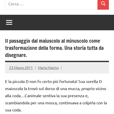
Ricerca
Cerca
per:
Il passaggio dal maiuscolo al minuscolo come
trasformazione della forma. Una storia tutta da
disegnare.
23 Marzo 2011
Maria Marino
E la piccola D non fu certo più fortunata! Sua sorella D
maiuscola la trovò sul dorso di una mucca, proprio vicino
alla coda…L’animale sentiva la sua presenza e,
scambiandola per una mosca, continuava a colpirla con la
sua coda.