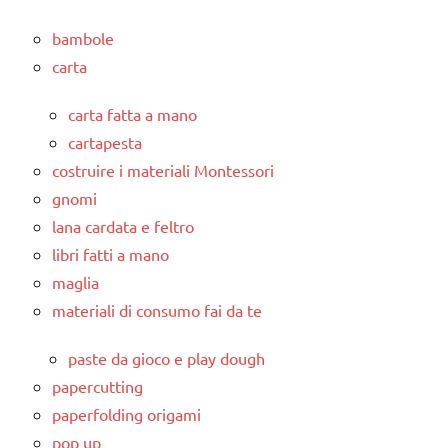
bambole
carta
carta fatta a mano
cartapesta
costruire i materiali Montessori
gnomi
lana cardata e feltro
libri fatti a mano
maglia
materiali di consumo fai da te
paste da gioco e play dough
papercutting
paperfolding origami
pop up