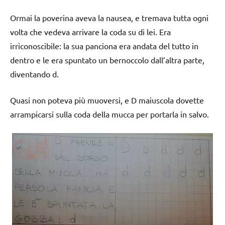
Ormai la poverina aveva la nausea, e tremava tutta ogni
volta che vedeva arrivare la coda su di lei. Era
irriconoscibile: la sua panciona era andata del tutto in
dentro e le era spuntato un bernoccolo dall’altra parte,
diventando d.
Quasi non poteva più muoversi, e D maiuscola dovette
arrampicarsi sulla coda della mucca per portarla in salvo.