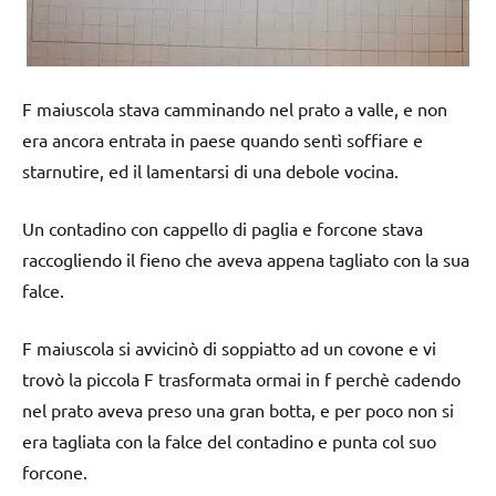
F maiuscola stava camminando nel prato a valle, e non
era ancora entrata in paese quando sentì soffiare e
starnutire, ed il lamentarsi di una debole vocina.
Un contadino con cappello di paglia e forcone stava
raccogliendo il fieno che aveva appena tagliato con la sua
falce.
F maiuscola si avvicinò di soppiatto ad un covone e vi
trovò la piccola F trasformata ormai in f perchè cadendo
nel prato aveva preso una gran botta, e per poco non si
era tagliata con la falce del contadino e punta col suo
forcone.