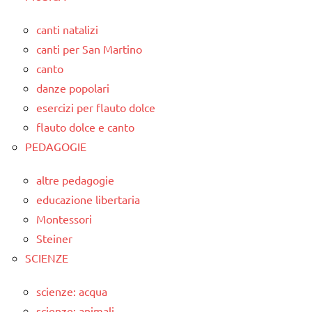
canti natalizi
canti per San Martino
canto
danze popolari
esercizi per flauto dolce
flauto dolce e canto
PEDAGOGIE
altre pedagogie
educazione libertaria
Montessori
Steiner
SCIENZE
scienze: acqua
scienze: animali