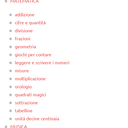
MATEMATICA
addizione
cifre e quantità
divisione
frazioni
geometria
giochi per contare
leggere e scrivere i numeri
misure
moltiplicazione
orologio
quadrati magici
sottrazione
tabelline
unità decine centinaia
MUSICA