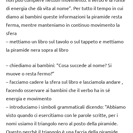
di energia che dà vita al nome”. Per tutto il tempo in cui
diamo ai bambini queste informazioni la piramide resta
ferma, mentre manteniamo in continuo movimento la
sfera
– mettiamo un libro sul tavolo o sul tappeto e mettiamo
la piramide nera sopra al libro
– chiediamo ai bambini: “Cosa succede al nome? Si
muove o resta fermo?”
– facciamo cadere la sfera sul libro e lasciamola andare ,
facendo osservare ai bambini che il verbo ha in sé
energia e movimento
– introduciamo i simboli grammaticali dicendo: “Abbiamo
visto quando ci esercitiamo con le parole scritte, per i
nomi usiamo il triangolo nero al posto della piramide.
Questo perchè il triangolo è una faccia della piramide.