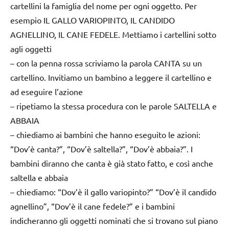
cartellini la famiglia del nome per ogni oggetto. Per
esempio IL GALLO VARIOPINTO, IL CANDIDO
AGNELLINO, IL CANE FEDELE. Mettiamo i cartellini sotto
agli oggetti
– con la penna rossa scriviamo la parola CANTA su un
cartellino. Invitiamo un bambino a leggere il cartellino e
ad eseguire l’azione
– ripetiamo la stessa procedura con le parole SALTELLA e
ABBAIA
– chiediamo ai bambini che hanno eseguito le azioni:
“Dov’è canta?”, “Dov’è saltella?”, “Dov’è abbaia?”. I
bambini diranno che canta è già stato fatto, e così anche
saltella e abbaia
– chiediamo: “Dov’è il gallo variopinto?” “Dov’è il candido
agnellino”, “Dov’è il cane fedele?” e i bambini
indicheranno gli oggetti nominati che si trovano sul piano