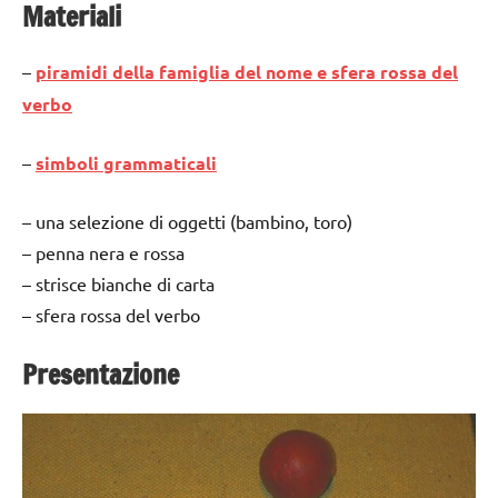
Materiali
–
piramidi della famiglia del nome e sfera rossa del
verbo
–
simboli grammaticali
– una selezione di oggetti (bambino, toro)
– penna nera e rossa
– strisce bianche di carta
– sfera rossa del verbo
Presentazione