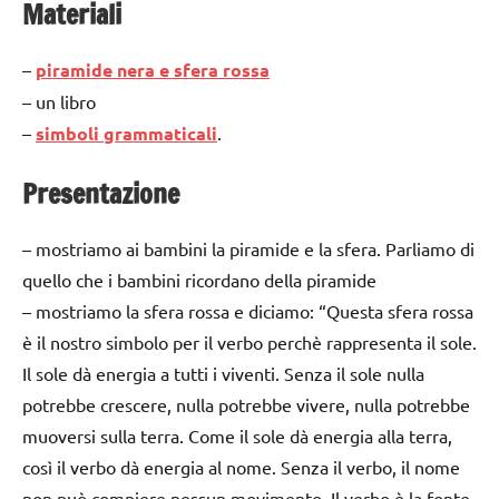
Materiali
–
piramide nera e sfera rossa
– un libro
–
simboli grammaticali
.
Presentazione
– mostriamo ai bambini la piramide e la sfera. Parliamo di
quello che i bambini ricordano della piramide
– mostriamo la sfera rossa e diciamo: “Questa sfera rossa
è il nostro simbolo per il verbo perchè rappresenta il sole.
Il sole dà energia a tutti i viventi. Senza il sole nulla
potrebbe crescere, nulla potrebbe vivere, nulla potrebbe
muoversi sulla terra. Come il sole dà energia alla terra,
così il verbo dà energia al nome. Senza il verbo, il nome
non può compiere nessun movimento. Il verbo è la fonte