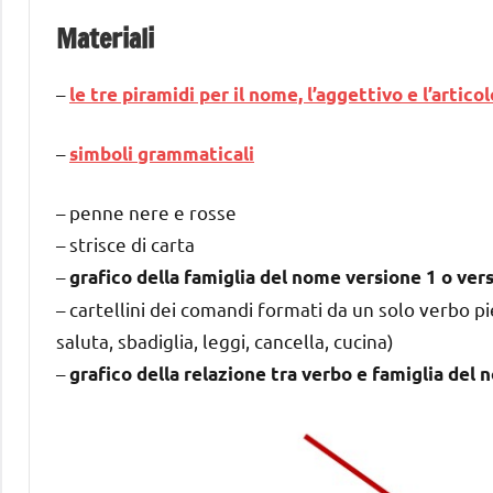
Materiali
–
le tre piramidi per il nome, l’aggettivo e l’articol
–
simboli grammaticali
– penne nere e rosse
– strisce di carta
–
grafico della famiglia del nome versione 1 o ver
– cartellini dei comandi formati da un solo verbo pi
saluta, sbadiglia, leggi, cancella, cucina)
–
grafico della relazione tra verbo e famiglia del