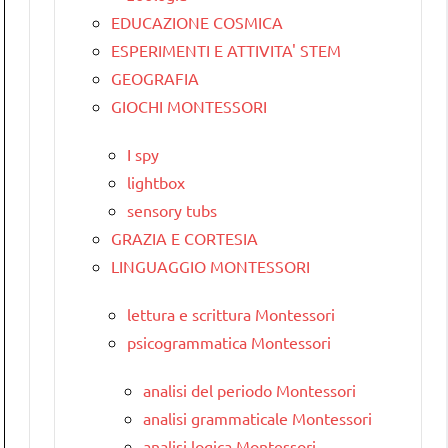
EDUCAZIONE COSMICA
ESPERIMENTI E ATTIVITA' STEM
GEOGRAFIA
GIOCHI MONTESSORI
I spy
lightbox
sensory tubs
GRAZIA E CORTESIA
LINGUAGGIO MONTESSORI
lettura e scrittura Montessori
psicogrammatica Montessori
analisi del periodo Montessori
analisi grammaticale Montessori
analisi logica Montessori