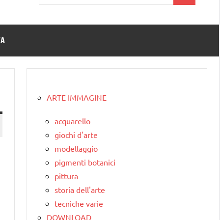
per:
TA
ARTE IMMAGINE
acquarello
giochi d'arte
modellaggio
pigmenti botanici
pittura
storia dell'arte
tecniche varie
DOWNLOAD