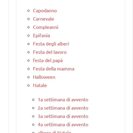
Capodanno
Carnevale
Compleanni
Epifania
Festa degli alberi
Festa del lavoro
festa del papà
Festa della mamma
Halloween
Natale
1a settimana di avvento
2a settimana di avvento
3a settimana di avvento
4a settimana di avvento
albero di Natale