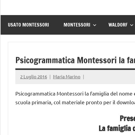
USATO MONTESSORI
MONTESSORI
WALDORF
Psicogrammatica Montessori la fam
2 Luglio 2016
Maria Marino
Psicogrammatica Montessori la famiglia del nome e 
scuola primaria, col materiale pronto per il downlo
Pres
La famiglia 