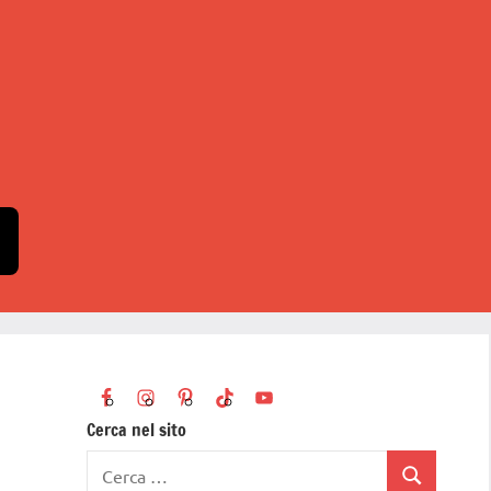
Cerca nel sito
Ricerca
Cerca