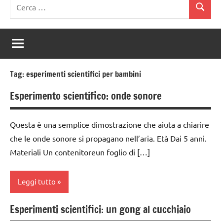
Ricerca
Cerca
per:
Tag:
esperimenti scientifici per bambini
Esperimento scientifico: onde sonore
Questa è una semplice dimostrazione che aiuta a chiarire
che le onde sonore si propagano nell’aria. Età Dai 5 anni.
Materiali Un contenitoreun foglio di […]
Leggi tutto
Esperimenti scientifici: un gong al cucchiaio
classe