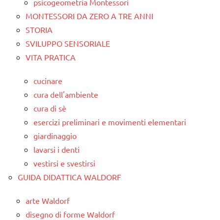
psicogeometria Montessori
MONTESSORI DA ZERO A TRE ANNI
STORIA
SVILUPPO SENSORIALE
VITA PRATICA
cucinare
cura dell'ambiente
cura di sè
esercizi preliminari e movimenti elementari
giardinaggio
lavarsi i denti
vestirsi e svestirsi
GUIDA DIDATTICA WALDORF
arte Waldorf
disegno di forme Waldorf