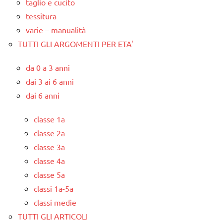
taglio e cucito
tessitura
varie – manualità
TUTTI GLI ARGOMENTI PER ETA'
da 0 a 3 anni
dai 3 ai 6 anni
dai 6 anni
classe 1a
classe 2a
classe 3a
classe 4a
classe 5a
classi 1a-5a
classi medie
TUTTI GLI ARTICOLI