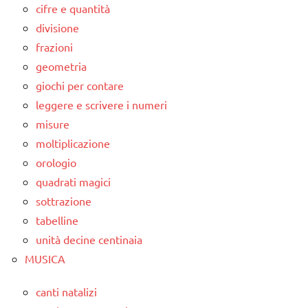
cifre e quantità
divisione
frazioni
geometria
giochi per contare
leggere e scrivere i numeri
misure
moltiplicazione
orologio
quadrati magici
sottrazione
tabelline
unità decine centinaia
MUSICA
canti natalizi