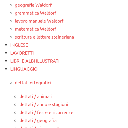
geografia Waldorf
grammatica Waldorf
lavoro manuale Waldorf
matematica Waldorf
scrittura e lettura steineriana
INGLESE
LAVORETTI
LIBRI E ALBI ILLUSTRATI
LINGUAGGIO
dettati ortografici
dettati / animali
dettati / anno e stagioni
dettati / feste e ricorrenze
dettati / geografia
dettati / giorno notte ore