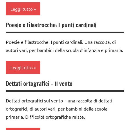
GEOGRAFIA
TUTTI GLI
Leggi tutto
STAGIONI
Inverno
ARTICOLI
Terra
LINGUAGGIO
Poesie e filastrocche: I punti cardinali
dettati /
TUTTI GLI
geografia
poesie /
ARGOMENTI
tempo
Poesie e filastrocche: I punti cardinali. Una raccolta, di
dettati
PER ETA'
atmosferico
autori vari, per bambini della scuola d’infanzia e primaria.
ortografici
TUTTI GLI
poesie e
GEOGRAFIA
ARTICOLI
filastrocche
Leggi tutto
LINGUAGGIO
STAGIONI
Dettati ortografici – Il vento
Terra
classe
Terra
2a
TUTTI GLI
TUTTI GLI
Dettati ortografici sul vento – una raccolta di dettati
ARTICOLI
classe
ARGOMENTI
ortografici, di autori vari, per bambini della scuola
3a
PER ETA'
primaria. Difficoltà ortografiche miste.
GEOGRAFIA
TUTTI GLI