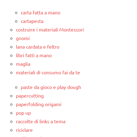
carta fatta a mano
cartapesta
costruire i materiali Montessori
gnomi
lana cardata e feltro
libri fatti a mano
maglia
materiali di consumo fai da te
paste da gioco e play dough
papercutting
paperfolding origami
pop up
raccolte di links a tema
riciclare