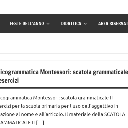
FESTE DELL’ANNO
DIDATTICA
AREA RISERVA
icogrammatica Montessori: scatola grammaticale
 esercizi
icogrammatica Montessori: scatola grammaticale II
ercizi per la scuola primaria per l’uso dell’aggettivo in
lazione al nome e all’articolo. Il materiale della SCATOLA
AMMATICALE II […]