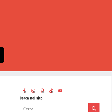
Cerca nel sito
Ricerca
Cerca