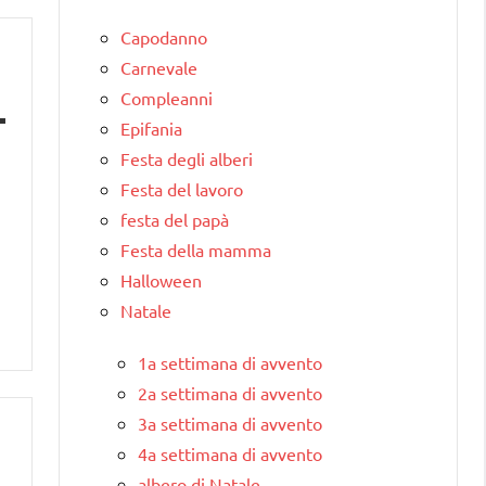
Capodanno
Carnevale
Compleanni
Epifania
Festa degli alberi
Festa del lavoro
festa del papà
Festa della mamma
Halloween
Natale
1a settimana di avvento
2a settimana di avvento
3a settimana di avvento
4a settimana di avvento
albero di Natale