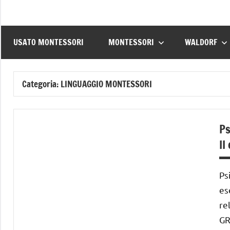
USATO MONTESSORI
MONTESSORI
WALDORF
Categoria:
LINGUAGGIO MONTESSORI
Ps
II
Ps
es
re
GR