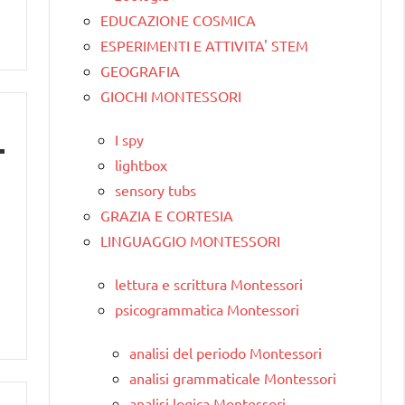
EDUCAZIONE COSMICA
ESPERIMENTI E ATTIVITA' STEM
GEOGRAFIA
GIOCHI MONTESSORI
I spy
lightbox
sensory tubs
GRAZIA E CORTESIA
LINGUAGGIO MONTESSORI
lettura e scrittura Montessori
psicogrammatica Montessori
analisi del periodo Montessori
analisi grammaticale Montessori
analisi logica Montessori