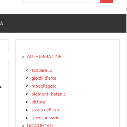
per:
TA
ARTE IMMAGINE
acquarello
giochi d'arte
modellaggio
pigmenti botanici
pittura
storia dell'arte
tecniche varie
DOWNLOAD